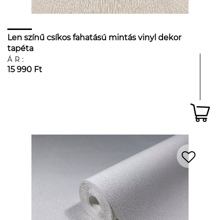
Len színű csíkos fahatású mintás vinyl dekor
tapéta
ÁR:
15 990 Ft