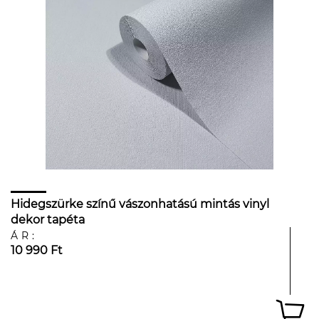
Hidegszürke színű vászonhatású mintás vinyl
dekor tapéta
ÁR:
10 990 Ft