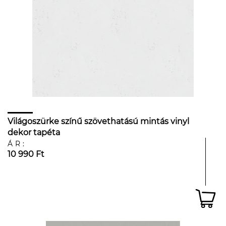
Világoszürke színű szövethatású mintás vinyl
dekor tapéta
ÁR:
10 990 Ft