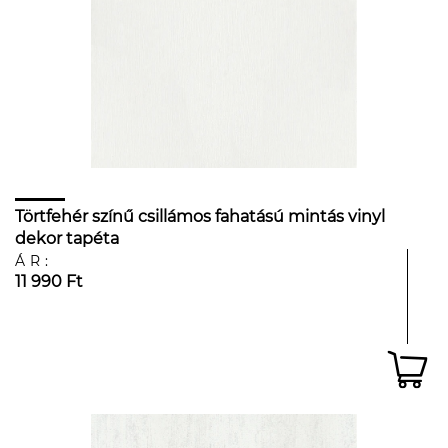
Törtfehér színű csillámos fahatású mintás vinyl
dekor tapéta
ÁR:
11 990 Ft