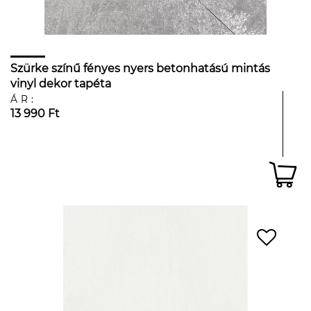
Szürke színű fényes nyers betonhatású mintás
vinyl dekor tapéta
ÁR:
13 990 Ft