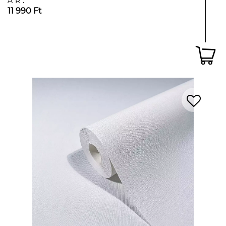
ÁR:
11 990 Ft