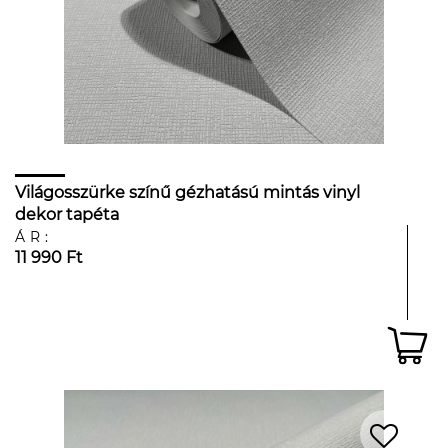
Világosszürke színű gézhatású mintás vinyl
dekor tapéta
ÁR:
11 990 Ft