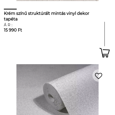
Krém színű struktúrált mintás vinyl dekor
tapéta
ÁR:
15 990 Ft