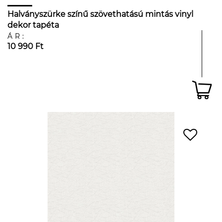
Halványszürke színű szövethatású mintás vinyl
dekor tapéta
ÁR:
10 990 Ft