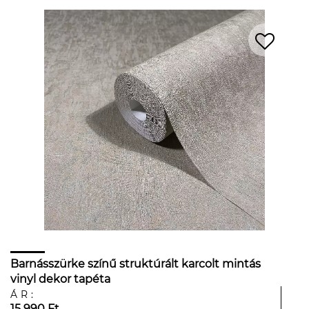
Barnásszürke színű struktúrált karcolt mintás
vinyl dekor tapéta
ÁR:
15 990 Ft