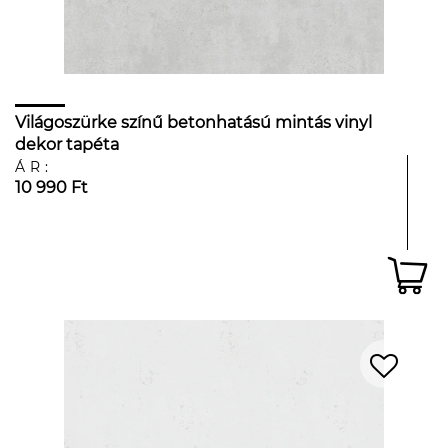
Világoszürke színű betonhatású mintás vinyl
dekor tapéta
ÁR:
10 990 Ft