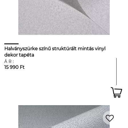
Halványszürke színű struktúrált mintás vinyl
dekor tapéta
ÁR:
15 990 Ft