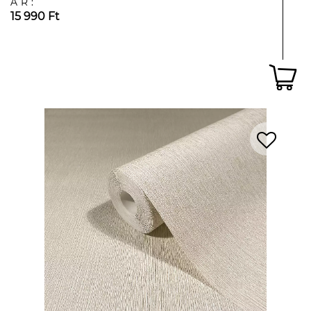
ÁR:
15 990 Ft