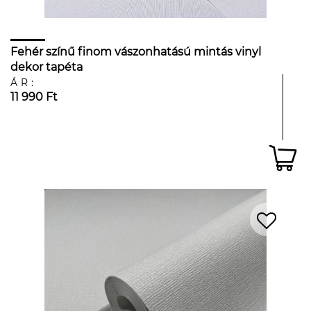
Fehér színű finom vászonhatású mintás vinyl
dekor tapéta
ÁR:
11 990 Ft