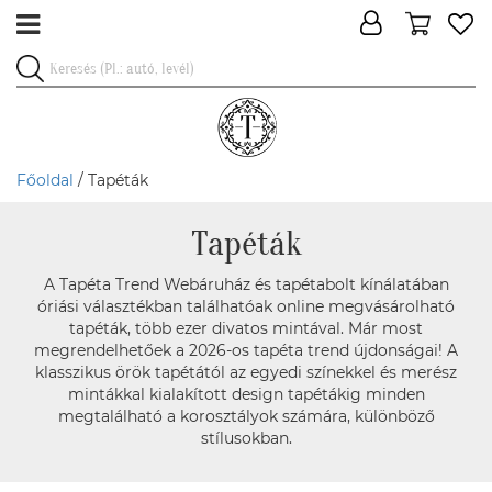
Főoldal
/ Tapéták
Tapéták
A Tapéta Trend Webáruház és tapétabolt kínálatában
óriási választékban találhatóak online megvásárolható
tapéták, több ezer divatos mintával. Már most
megrendelhetőek a 2026-os tapéta trend újdonságai! A
klasszikus örök tapétától az egyedi színekkel és merész
mintákkal kialakított design tapétákig minden
megtalálható a korosztályok számára, különböző
stílusokban.