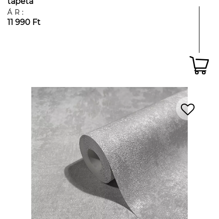
tapéta
ÁR:
11 990 Ft