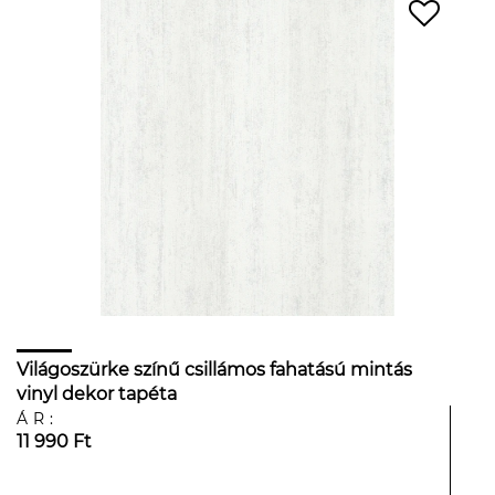
Világoszürke színű csillámos fahatású mintás
vinyl dekor tapéta
ÁR:
11 990 Ft