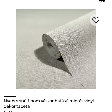
Nyers színű finom vászonhatású mintás vinyl
dekor tapéta