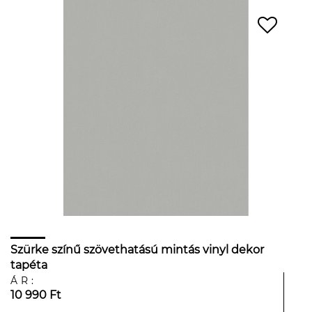
Szürke színű szövethatású mintás vinyl dekor
tapéta
ÁR:
10 990 Ft