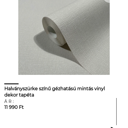
Halványszürke színű gézhatású mintás vinyl
dekor tapéta
ÁR:
11 990 Ft