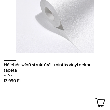
Hófehér színű struktúrált mintás vinyl dekor
tapéta
ÁR:
13 990 Ft