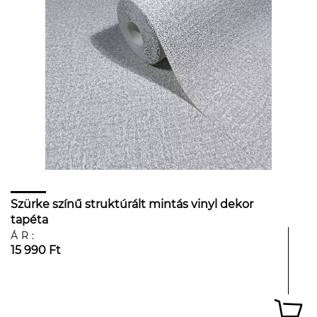
Szürke színű struktúrált mintás vinyl dekor
tapéta
ÁR:
15 990 Ft