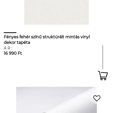
Fényes fehér színű struktúrált mintás vinyl
dekor tapéta
ÁR:
16 990 Ft