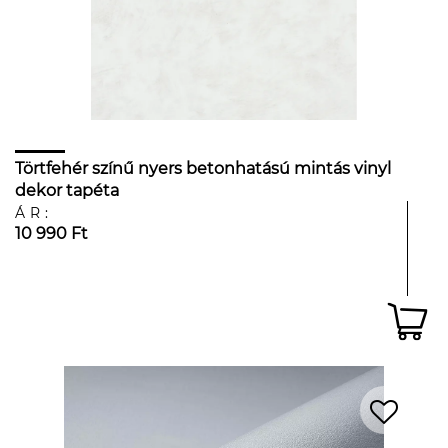
Törtfehér színű nyers betonhatású mintás vinyl
dekor tapéta
ÁR:
10 990 Ft