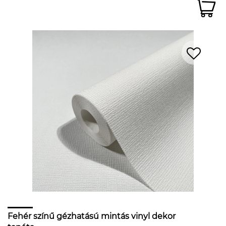
Fehér színű gézhatású mintás vinyl dekor