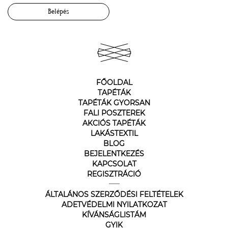
Belépés
FŐOLDAL
TAPÉTÁK
TAPÉTÁK GYORSAN
FALI POSZTEREK
AKCIÓS TAPÉTÁK
LAKÁSTEXTIL
BLOG
BEJELENTKEZÉS
KAPCSOLAT
REGISZTRÁCIÓ
ÁLTALÁNOS SZERZŐDÉSI FELTÉTELEK
ADETVÉDELMI NYILATKOZAT
KÍVÁNSÁGLISTÁM
GYIK