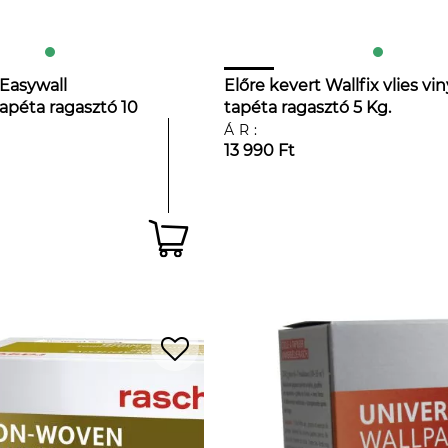
Easywall
Előre kevert Wallfix vlies vin
tapéta ragasztó 10
tapéta ragasztó 5 Kg.
ÁR:
13 990 Ft