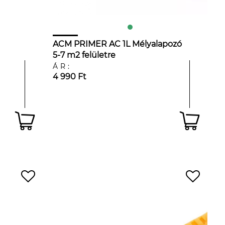
ACM PRIMER AC 1L Mélyalapozó
5-7 m2 felületre
ÁR:
4 990 Ft