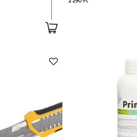
2 290 Ft