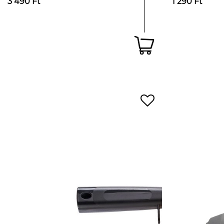
3 490 Ft
1 290 Ft