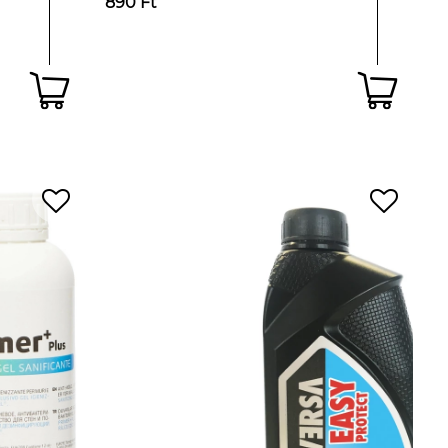
890 Ft