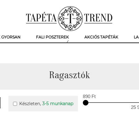
K GYORSAN
FALI POSZTEREK
AKCIÓS TAPÉTÁK
LA
Ragasztók
890 Ft
Készleten,
3-5 munkanap
25 