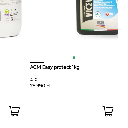
ACM Easy protect 1kg
ÁR:
25 990 Ft