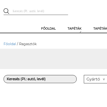
FŐOLDAL
TAPÉTÁK
TAPÉTÁ
Főoldal
/ Ragasztók
Gyártó