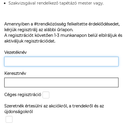
Szakvizsgával rendelkező tapétázó mester vagy.
Amennyiben a #trendközösség felkeltette érdeklődésedet,
kérjük regisztrálj az alábbi űrlapon.
A regisztrációt követően 1-3 munkanapon belül elbíráljuk és
aktiváljuk regisztrációdat.
Vezetéknév
Keresztnév
Céges regisztráció
Szeretnék értesülni az akciókról, a trendekről és az
újdonságokról