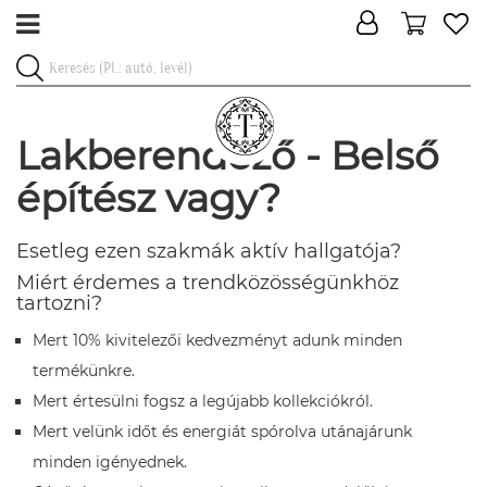
Lakberendező - Belső
építész vagy?
Esetleg ezen szakmák aktív hallgatója?
Miért érdemes a trendközösségünkhöz
tartozni?
Mert 10% kivitelezői kedvezményt adunk minden
termékünkre.
Mert értesülni fogsz a legújabb kollekciókról.
Mert velünk időt és energiát spórolva utánajárunk
minden igényednek.