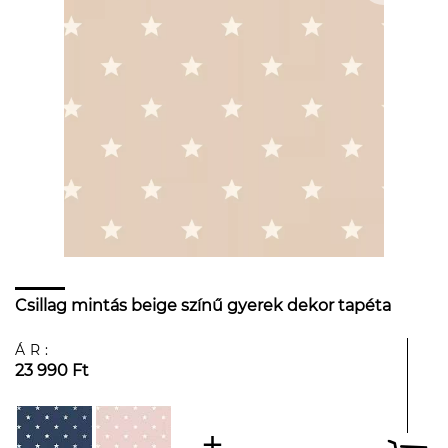
Csillag mintás beige színű gyerek dekor tapéta
ÁR:
23 990 Ft