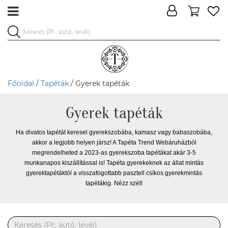
Főoldal
/
Tapéták
/ Gyerek tapéták
Gyerek tapéták
Ha divatos tapétát keresel gyerekszobába, kamasz vagy babaszobába,
akkor a legjobb helyen jársz! A Tapéta Trend Webáruházból
megrendelheted a 2023-as gyerekszoba tapétákat akár 3-5
munkanapos kiszállítással is! Tapéta gyerekeknek az állat mintás
gyerektapétáktól a visszafogottabb pasztell csíkos gyerekmintás
tapétákig. Nézz szét!