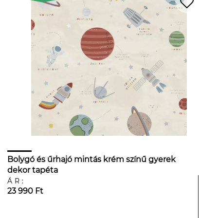
Bolygó és űrhajó mintás krém színű gyerek
dekor tapéta
ÁR:
23 990 Ft