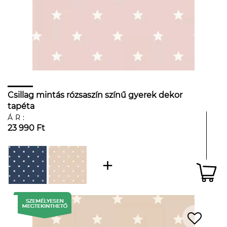
Csillag mintás rózsaszín színű gyerek dekor
tapéta
ÁR:
23 990 Ft