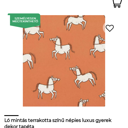
Ló mintás terrakotta színű népies luxus gyerek
dekor tapéta