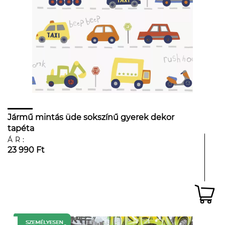
Jármű mintás üde sokszínű gyerek dekor
tapéta
ÁR:
23 990 Ft