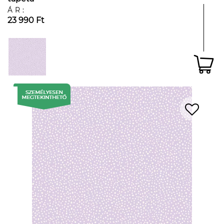
ÁR:
23 990 Ft