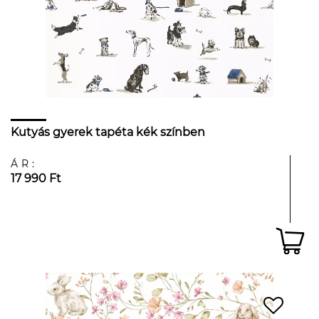
Kutyás gyerek tapéta kék színben
ÁR:
17 990 Ft