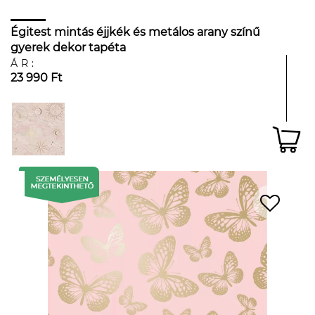
Égitest mintás éjjkék és metálos arany színű
gyerek dekor tapéta
ÁR:
23 990 Ft