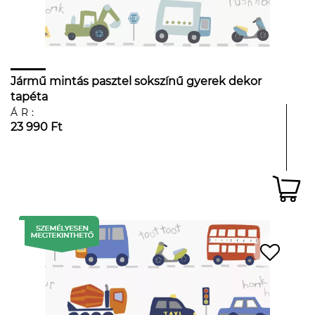
Jármű mintás pasztel sokszínű gyerek dekor
tapéta
ÁR:
23 990 Ft