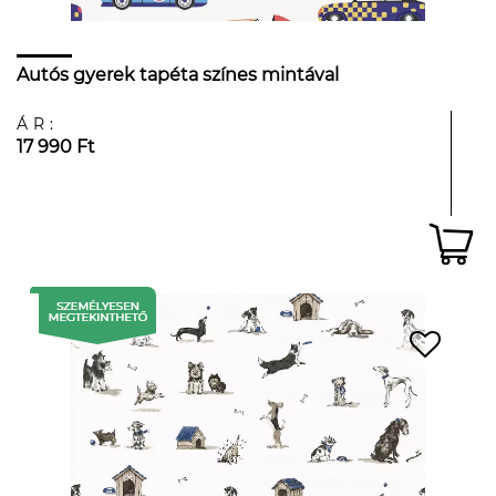
Autós gyerek tapéta színes mintával
ÁR:
17 990 Ft