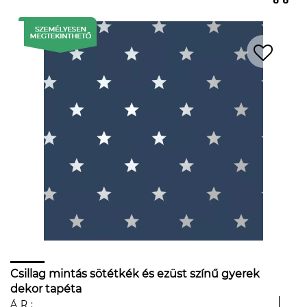
Csillag mintás sötétkék és ezüst színű gyerek
dekor tapéta
ÁR: