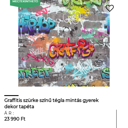
Graffitis szürke színű tégla mintás gyerek
dekor tapéta
ÁR:
23 990 Ft