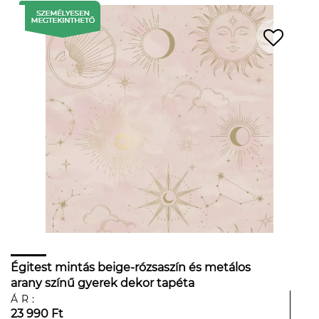
Égitest mintás beige-rózsaszín és metálos
arany színű gyerek dekor tapéta
ÁR:
23 990 Ft