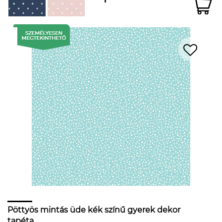
Pöttyös mintás üde kék színű gyerek dekor
tapéta