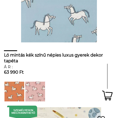
Ló mintás kék színű népies luxus gyerek dekor
tapéta
ÁR:
63 990 Ft