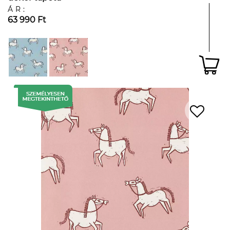
ÁR:
63 990 Ft