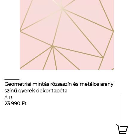
Geometriai mintás rózsaszín és metálos arany
színű gyerek dekor tapéta
ÁR:
23 990 Ft