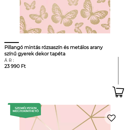
Pillangó mintás rózsaszín és metálos arany
színű gyerek dekor tapéta
ÁR:
23 990 Ft