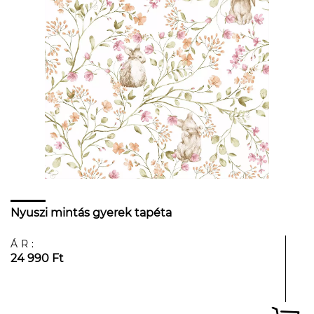
Nyuszi mintás gyerek tapéta
ÁR:
24 990 Ft