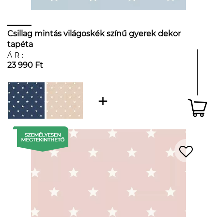
Csillag mintás világoskék színű gyerek dekor
tapéta
ÁR:
23 990 Ft