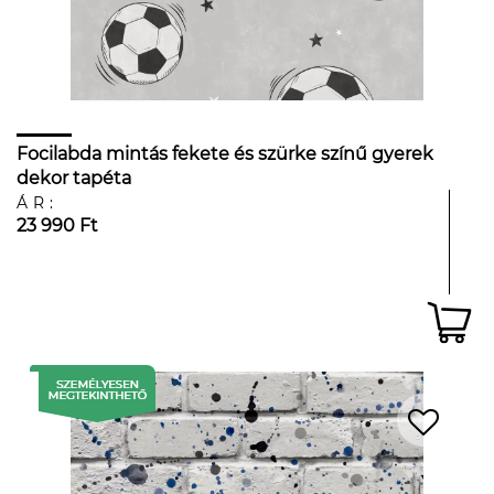
Focilabda mintás fekete és szürke színű gyerek
dekor tapéta
ÁR:
23 990 Ft