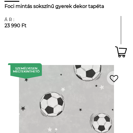
Foci mintás sokszínű gyerek dekor tapéta
ÁR:
23 990 Ft