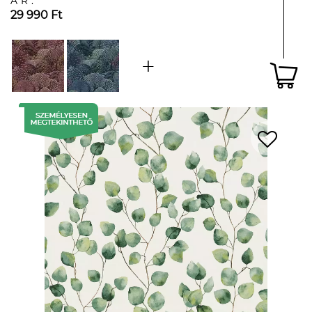
ÁR:
29 990 Ft