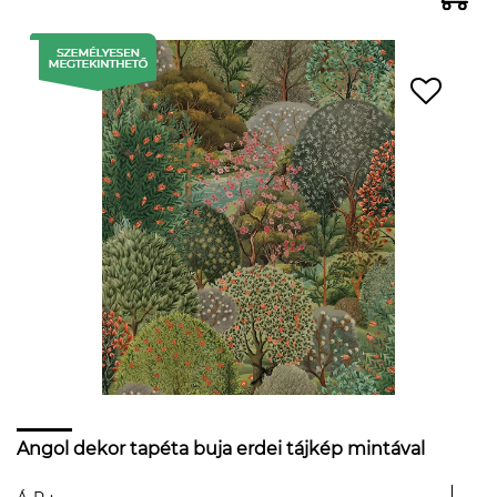
Angol dekor tapéta buja erdei tájkép mintával