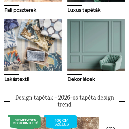
Fali poszterek
Luxus tapéták
Lakástextil
Dekor lécek
Design tapéták - 2026-os tapéta design
trend
106 CM
SZÉLES