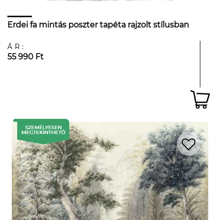
Erdei fa mintás poszter tapéta rajzolt stílusban
ÁR:
55 990 Ft