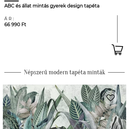
ABC és állat mintás gyerek design tapéta
ÁR:
66 990 Ft
Népszerű modern tapéta minták