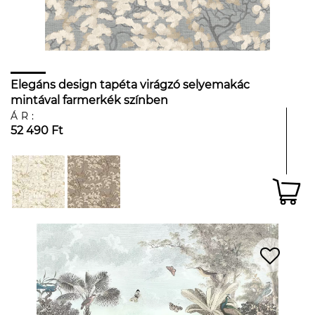
Elegáns design tapéta virágzó selyemakác
mintával farmerkék színben
ÁR:
52 490 Ft