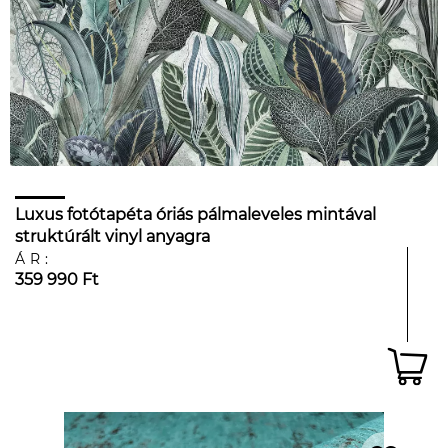
Luxus fotótapéta óriás pálmaleveles mintával
struktúrált vinyl anyagra
ÁR:
359 990 Ft