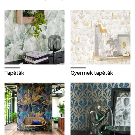
Tapéták
Gyermek tapéták