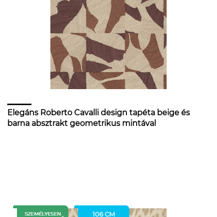
Elegáns Roberto Cavalli design tapéta beige és
barna absztrakt geometrikus mintával
106 CM