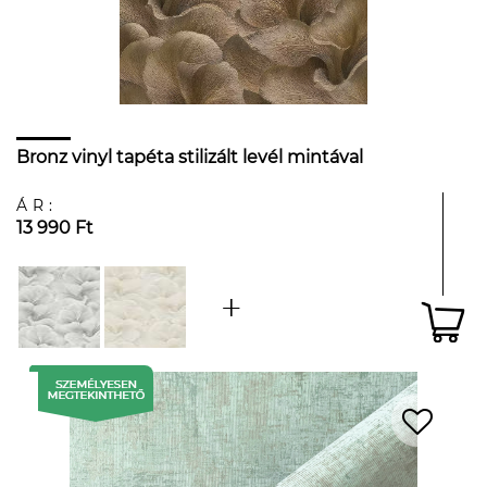
Bronz vinyl tapéta stilizált levél mintával
ÁR:
13 990 Ft