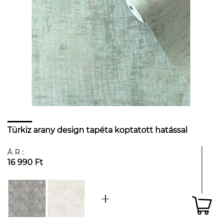
Türkiz arany design tapéta koptatott hatással
ÁR:
16 990 Ft