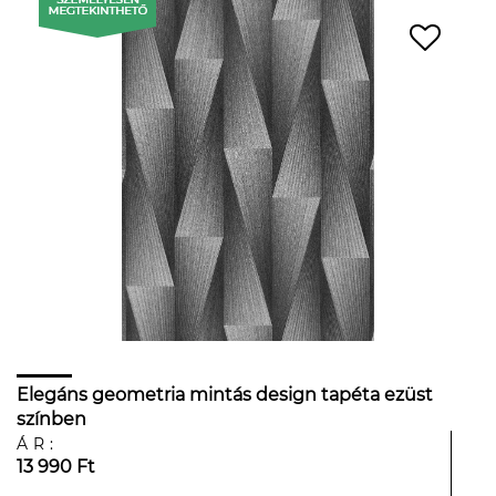
Elegáns geometria mintás design tapéta ezüst
színben
ÁR:
13 990 Ft