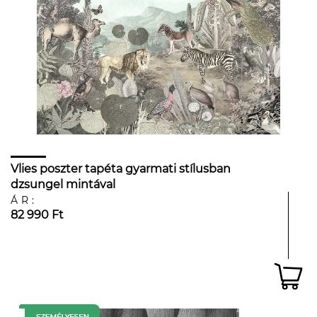
Vlies poszter tapéta gyarmati stílusban
dzsungel mintával
ÁR:
82 990 Ft