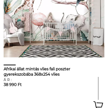
Afrikai állat mintás vlies fali poszter
gyerekszobába 368x254 vlies
ÁR:
38 990 Ft