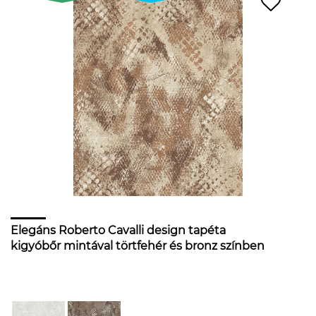
Elegáns Roberto Cavalli design tapéta
kigyóbőr mintával törtfehér és bronz színben