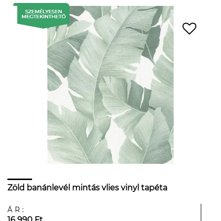
Zöld banánlevél mintás vlies vinyl tapéta
ÁR:
16 990 Ft