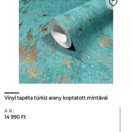
Vinyl tapéta türkiz arany koptatott mintával
ÁR:
14 990 Ft