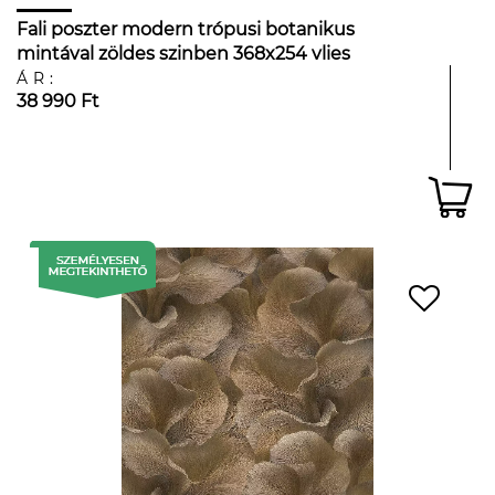
Fali poszter modern trópusi botanikus
mintával zöldes szinben 368x254 vlies
ÁR:
38 990 Ft