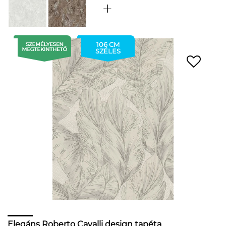
106 CM
SZÉLES
Elegáns Roberto Cavalli design tapéta