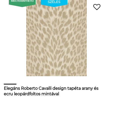
SZÉLES
Elegáns Roberto Cavalli design tapéta arany és
ecru leopárdfoltos mintával