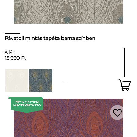
Pávatoll mintás tapéta barna színben
ÁR:
15 990 Ft