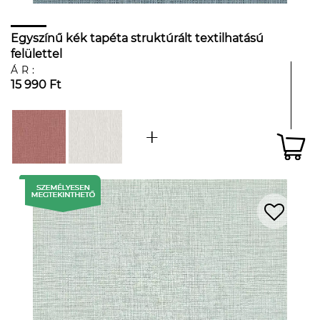
Egyszínű kék tapéta struktúrált textilhatású
felülettel
ÁR:
15 990 Ft