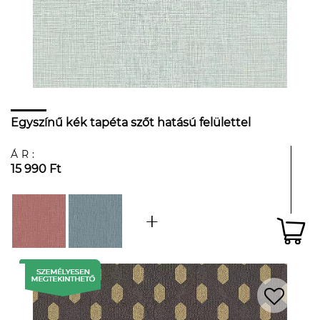
Egyszínű kék tapéta szőt hatású felülettel
ÁR:
15 990 Ft