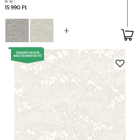
ÁR:
15 990 Ft