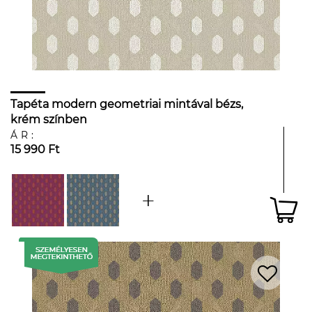
Tapéta modern geometriai mintával bézs,
krém színben
ÁR:
15 990 Ft