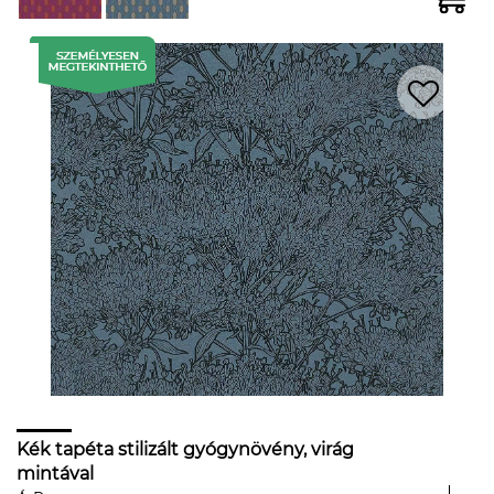
Kék tapéta stilizált gyógynövény, virág
mintával