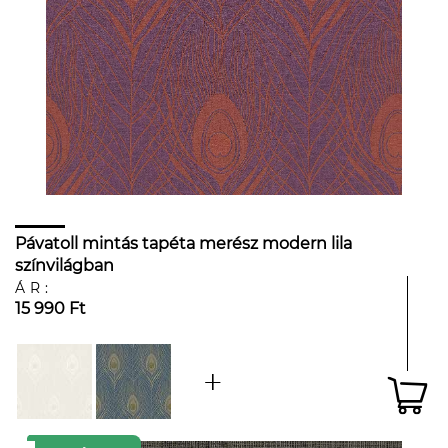
Pávatoll mintás tapéta merész modern lila
színvilágban
ÁR:
15 990 Ft