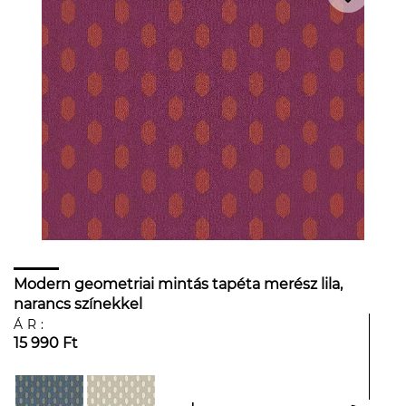
Modern geometriai mintás tapéta merész lila,
narancs színekkel
ÁR:
15 990 Ft