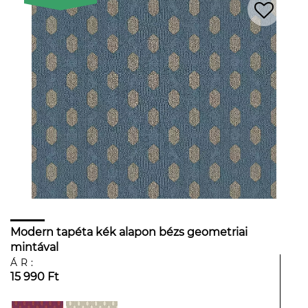
Modern tapéta kék alapon bézs geometriai
mintával
ÁR:
15 990 Ft