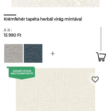
Krémfehér tapéta herbál virág mintával
ÁR:
15 990 Ft