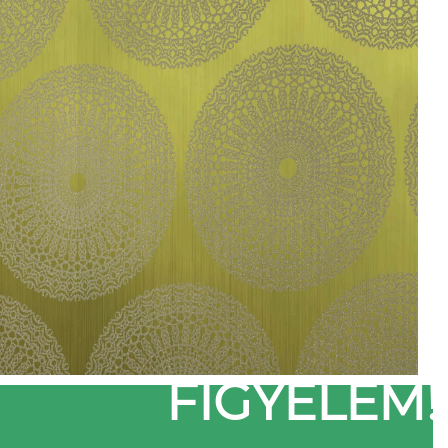
FIGYELEM!