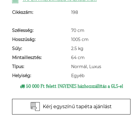
Cikkszám:
198
Szélesség:
70 cm
Hosszúság:
1005 cm
Súly:
2.5 kg
Mintaillesztés:
64 cm
Típus:
Normál, Luxus
Helyiség:
Egyéb
50 000 Ft felett INGYENES házhozszállítás a GLS-el
Kérj egyszínű tapéta ajánlást