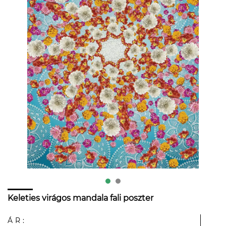
Keleties virágos mandala fali poszter
ÁR: