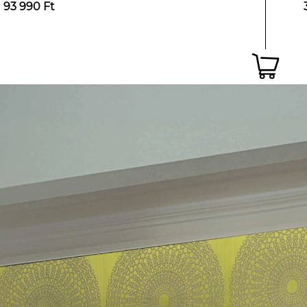
93 990 Ft