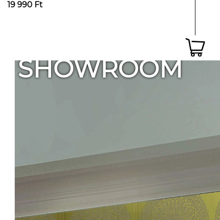
19 990 Ft
SHOWROOM