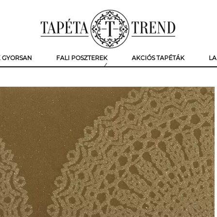
K GYORSAN
FALI POSZTEREK
AKCIÓS TAPÉTÁK
LA