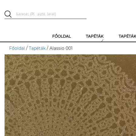
FŐOLDAL
TAPÉTÁK
TAPÉTÁ
Főoldal
/
Tapéták
/ Alassio 001