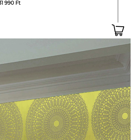
31 990 Ft