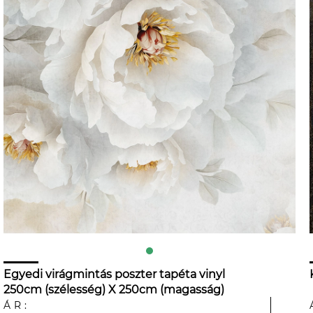
Egyedi virágmintás poszter tapéta vinyl
250cm (szélesség) X 250cm (magasság)
ÁR: