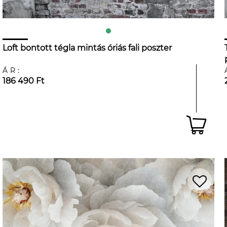
Loft bontott tégla mintás óriás fali poszter
ÁR:
186 490 Ft