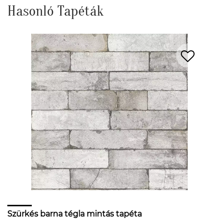
Hasonló Tapéták
Szürkés barna tégla mintás tapéta