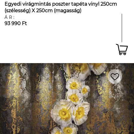
Egyedi virágmintás poszter tapéta vinyl 250cm
(szélesség) X 250cm (magasság)
ÁR:
93 990 Ft