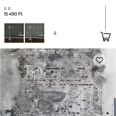
ÁR:
15 490 Ft