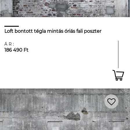
Loft bontott tégla mintás óriás fali poszter
ÁR:
186 490 Ft