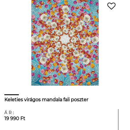
Keleties virágos mandala fali poszter
ÁR:
19 990 Ft