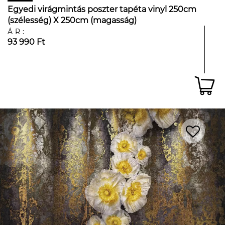
Egyedi virágmintás poszter tapéta vinyl 250cm
(szélesség) X 250cm (magasság)
ÁR:
93 990 Ft