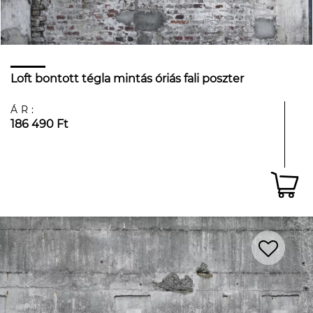
Loft bontott tégla mintás óriás fali poszter
ÁR:
186 490 Ft