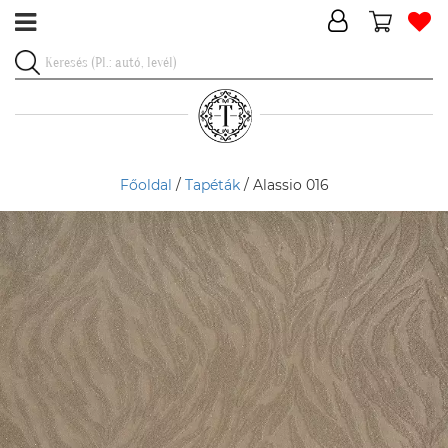
Főoldal
/
Tapéták
/ Alassio 016