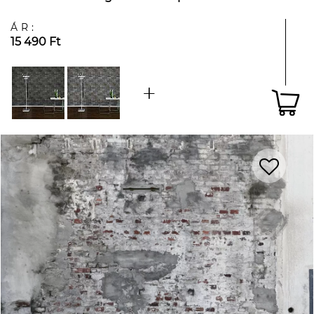
ÁR:
15 490 Ft