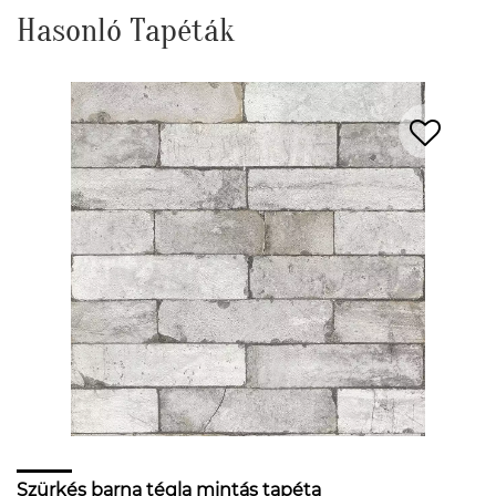
Hasonló Tapéták
Szürkés barna tégla mintás tapéta