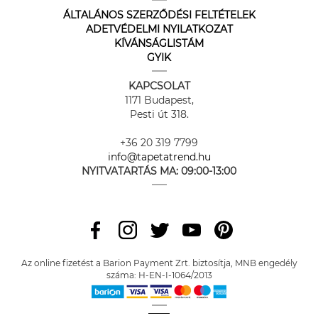
ÁLTALÁNOS SZERZŐDÉSI FELTÉTELEK
ADETVÉDELMI NYILATKOZAT
KÍVÁNSÁGLISTÁM
GYIK
KAPCSOLAT
1171 Budapest,
Pesti út 318.
+36 20 319 7799
info@tapetatrend.hu
NYITVATARTÁS MA:
09:00-13:00
Az online fizetést a Barion Payment Zrt. biztosítja, MNB engedély
száma: H-EN-I-1064/2013