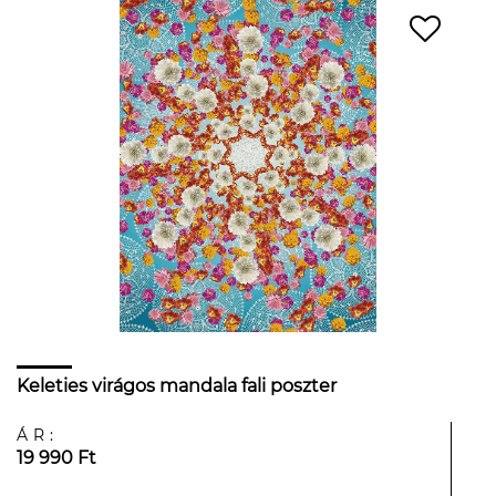
Keleties virágos mandala fali poszter
ÁR:
19 990 Ft