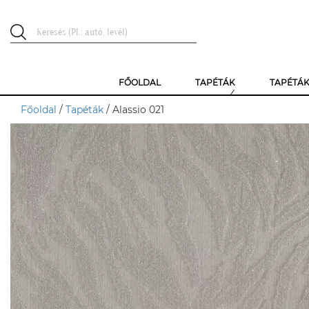
FŐOLDAL
TAPÉTÁK
TAPÉTÁ
Főoldal
/
Tapéták
/ Alassio 021