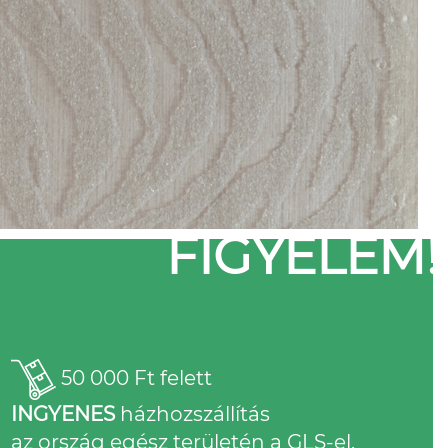
FIGYELEM!
50 000 Ft felett
INGYENES
házhozszállítás
az ország egész területén a GLS-el.