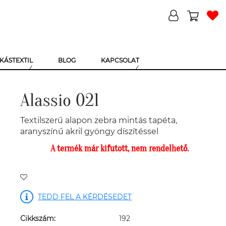
KÁSTEXTIL
BLOG
KAPCSOLAT
Alassio 021
Textilszerű alapon zebra mintás tapéta,
aranyszínű akril gyöngy díszítéssel
A termék már kifutott, nem rendelhető.
TEDD FEL A KÉRDÉSEDET
Cikkszám:
192