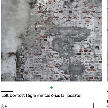
Loft bontott tégla mintás óriás fali poszter
ÁR: