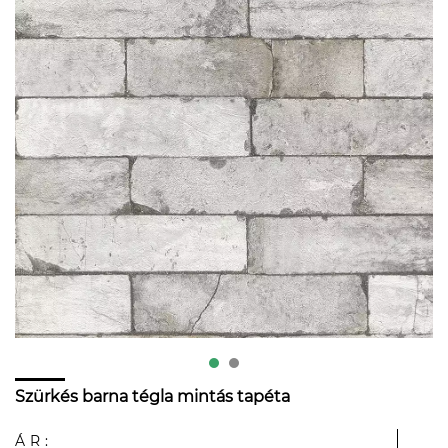
Szürkés barna tégla mintás tapéta
ÁR: