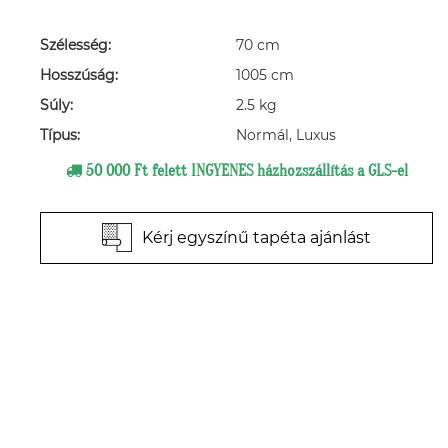
Szélesség:
70 cm
Hosszúság:
1005 cm
Súly:
2.5 kg
Típus:
Normál, Luxus
50 000 Ft felett INGYENES házhozszállítás a GLS-el
Kérj egyszínű tapéta ajánlást