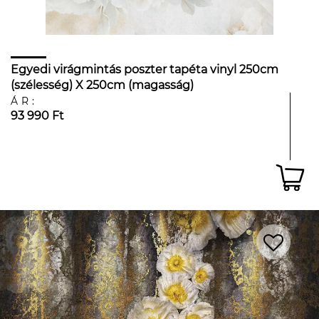
Egyedi virágmintás poszter tapéta vinyl 250cm
(szélesség) X 250cm (magasság)
ÁR:
93 990 Ft