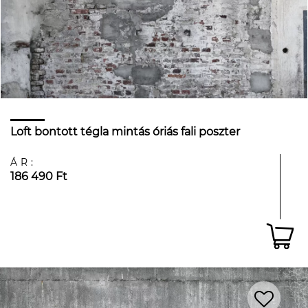
Loft bontott tégla mintás óriás fali poszter
ÁR:
186 490 Ft