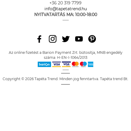
+36 20 319 7799
info@tapetatrend.hu
NYITVATARTÁS MA:
10:00-18:00
Az online fizetést a Barion Payment Zrt. biztosítja, MNB engedély
száma: H-EN-I-1064/2013
Copyright © 2026 Tapéta Trend. Minden jog fenntartva. Tapéta trend Bt.