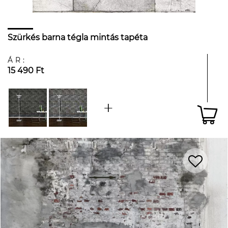
Szürkés barna tégla mintás tapéta
ÁR:
15 490 Ft