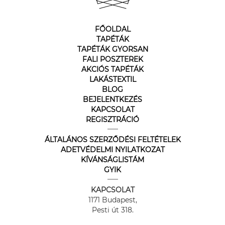
FŐOLDAL
TAPÉTÁK
TAPÉTÁK GYORSAN
FALI POSZTEREK
AKCIÓS TAPÉTÁK
LAKÁSTEXTIL
BLOG
BEJELENTKEZÉS
KAPCSOLAT
REGISZTRÁCIÓ
ÁLTALÁNOS SZERZŐDÉSI FELTÉTELEK
ADETVÉDELMI NYILATKOZAT
KÍVÁNSÁGLISTÁM
GYIK
KAPCSOLAT
1171 Budapest,
Pesti út 318.