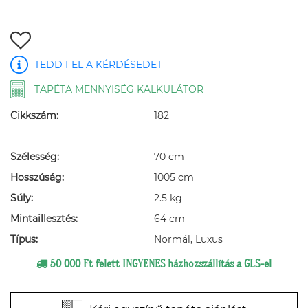
TEDD FEL A KÉRDÉSEDET
TAPÉTA MENNYISÉG KALKULÁTOR
Cikkszám:
182
Szélesség:
70 cm
Hosszúság:
1005 cm
Súly:
2.5 kg
Mintaillesztés:
64 cm
Típus:
Normál, Luxus
50 000 Ft felett INGYENES házhozszállítás a GLS-el