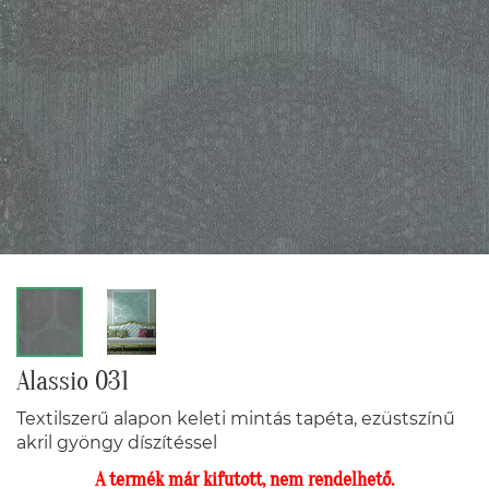
Alassio 031
Textilszerű alapon keleti mintás tapéta, ezüstszínű
akril gyöngy díszítéssel
A termék már kifutott, nem rendelhető.