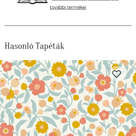
további termékei
Hasonló Tapéták