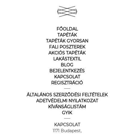
FŐOLDAL
TAPÉTÁK
TAPÉTÁK GYORSAN
FALI POSZTEREK
AKCIÓS TAPÉTÁK
LAKÁSTEXTIL
BLOG
BEJELENTKEZÉS
KAPCSOLAT
REGISZTRÁCIÓ
ÁLTALÁNOS SZERZŐDÉSI FELTÉTELEK
ADETVÉDELMI NYILATKOZAT
KÍVÁNSÁGLISTÁM
GYIK
KAPCSOLAT
1171 Budapest,