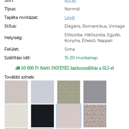
Szín:
Korall
Típus:
Normál
Tapéta mintázat:
Levél
Stílus:
Elegáns, Romantikus, Vintage
Előszoba, Hálószoba, Egyéb,
Helyiség:
Konyha, Étkező, Nappali
Felület:
Sima
Szállítási idő:
15-20 munkanap
50 000 Ft felett INGYENES házhozszállítás a GLS-el
További színek: