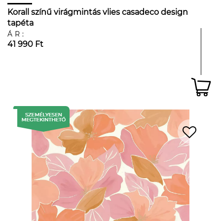
Korall színű virágmintás vlies casadeco design
tapéta
ÁR:
41 990 Ft