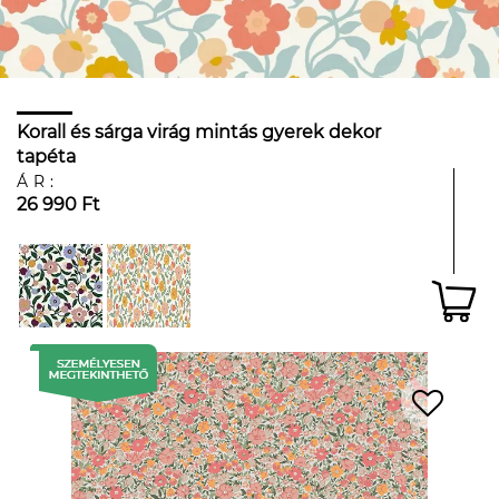
Korall és sárga virág mintás gyerek dekor
tapéta
ÁR:
26 990 Ft