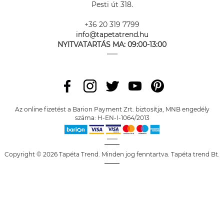
Pesti út 318.
+36 20 319 7799
info@tapetatrend.hu
NYITVATARTÁS MA:
09:00-13:00
Az online fizetést a Barion Payment Zrt. biztosítja, MNB engedély
száma: H-EN-I-1064/2013
Copyright © 2026 Tapéta Trend. Minden jog fenntartva. Tapéta trend Bt.