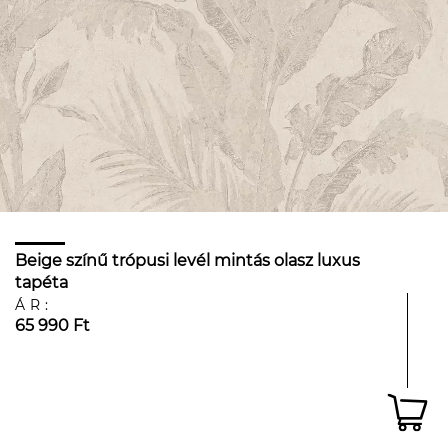
Beige színű trópusi levél mintás olasz luxus
tapéta
ÁR:
65 990 Ft