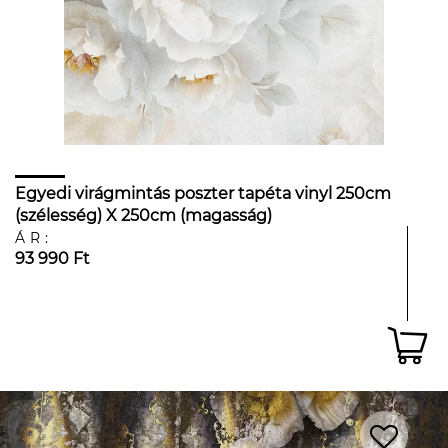
Egyedi virágmintás poszter tapéta vinyl 250cm
(szélesség) X 250cm (magasság)
ÁR:
93 990 Ft