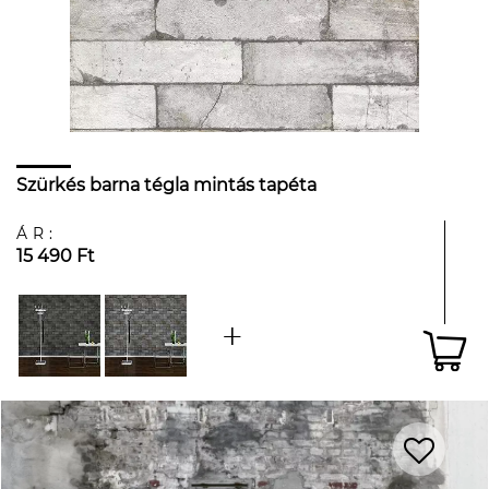
Szürkés barna tégla mintás tapéta
ÁR:
15 490 Ft