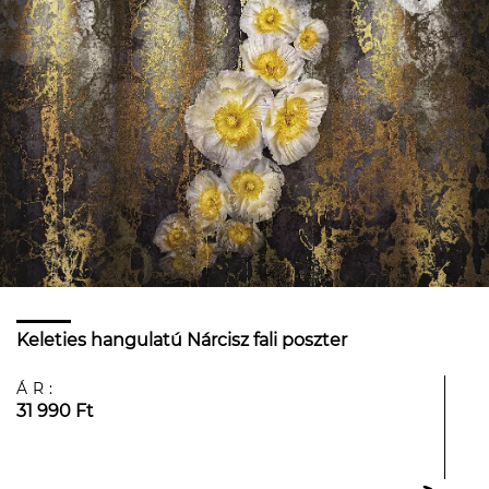
Keleties hangulatú Nárcisz fali poszter
ÁR:
31 990 Ft