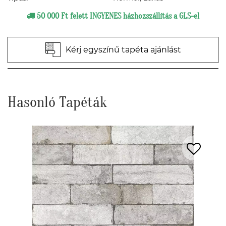
50 000 Ft felett INGYENES házhozszállítás a GLS-el
Kérj egyszínű tapéta ajánlást
Hasonló Tapéták