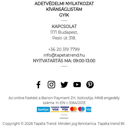
ADETVÉDELMI NYILATKOZAT
KÍVÁNSÁGLISTÁM
GYIK
KAPCSOLAT
1171 Budapest,
Pesti út 318.
+36 20 319 7799
info@tapetatrend.hu
NYITVATARTÁS MA:
09:00-13:00
Az online fizetést a Barion Payment Zrt. biztosítja, MNB engedély
száma: H-EN-I-1064/2013
Copyright © 2026 Tapéta Trend. Minden jog fenntartva. Tapéta trend Bt.