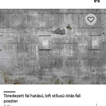
Töredezett fal hatású, loft stílusú óriás fali
poszter