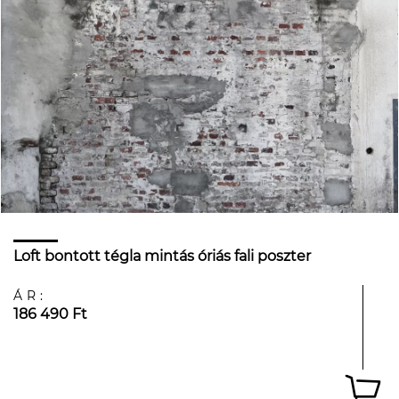
Loft bontott tégla mintás óriás fali poszter
ÁR:
186 490 Ft