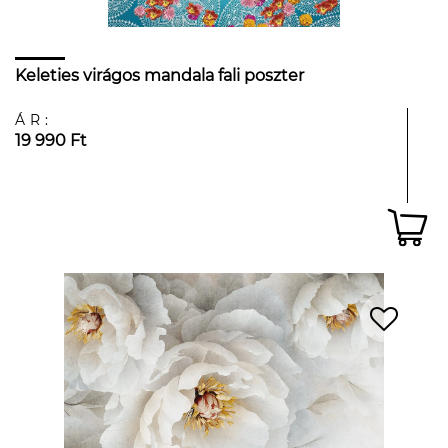
Keleties virágos mandala fali poszter
ÁR:
19 990 Ft