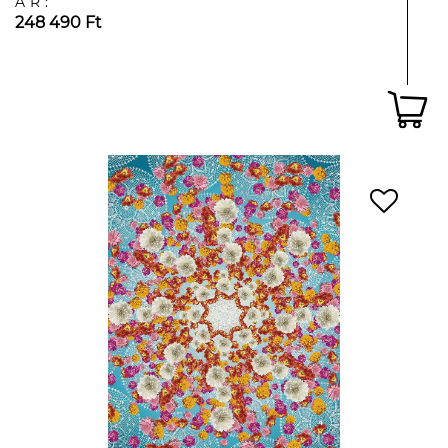
ÁR:
248 490 Ft