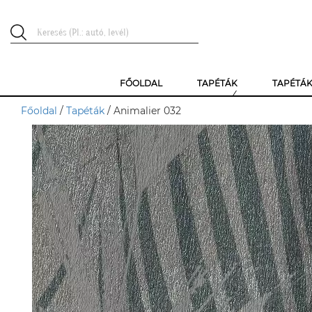
FŐOLDAL
TAPÉTÁK
TAPÉTÁ
Főoldal
/
Tapéták
/ Animalier 032