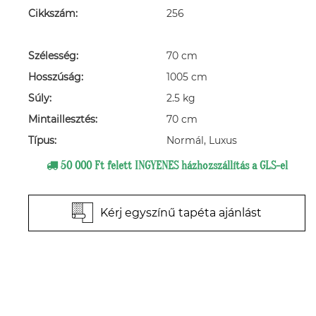
Cikkszám:
256
Szélesség:
70 cm
Hosszúság:
1005 cm
Súly:
2.5 kg
Mintaillesztés:
70 cm
Típus:
Normál, Luxus
50 000 Ft felett INGYENES házhozszállítás a GLS-el
Kérj egyszínű tapéta ajánlást