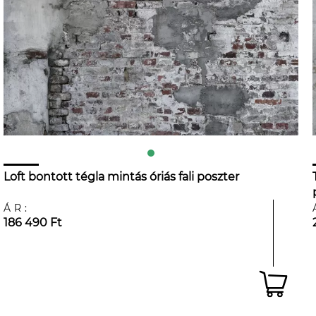
Loft bontott tégla mintás óriás fali poszter
ÁR:
186 490 Ft