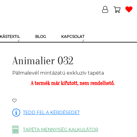
KÁSTEXTIL
BLOG
KAPCSOLAT
Animalier 032
Pálmalevél mintázatú exkluzív tapéta
A termék már kifutott, nem rendelhető.
TEDD FEL A KÉRDÉSEDET
TAPÉTA MENNYISÉG KALKULÁTOR