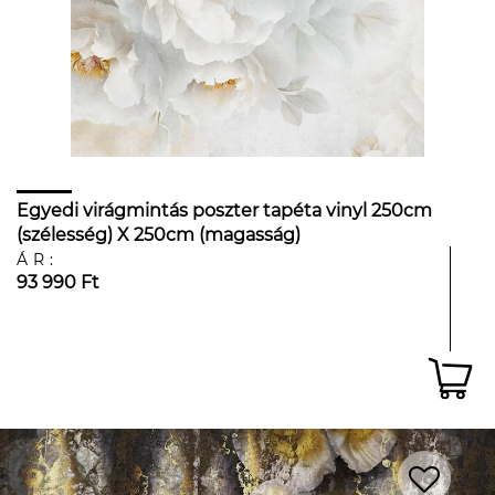
Egyedi virágmintás poszter tapéta vinyl 250cm
(szélesség) X 250cm (magasság)
ÁR:
93 990 Ft