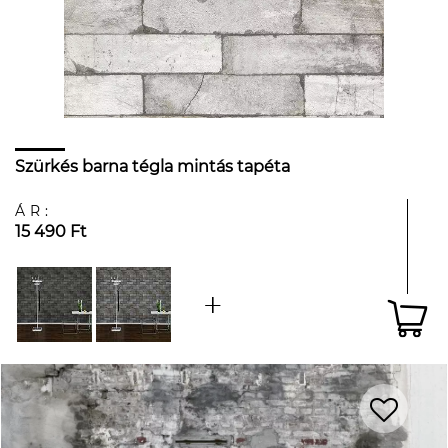
Szürkés barna tégla mintás tapéta
ÁR:
15 490 Ft