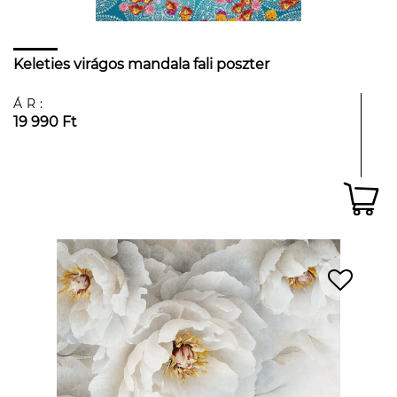
Keleties virágos mandala fali poszter
ÁR:
19 990 Ft