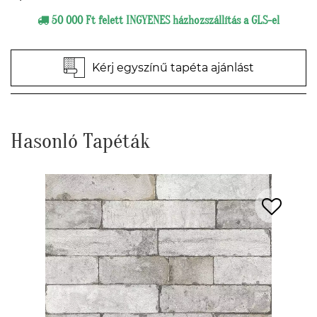
50 000 Ft felett INGYENES házhozszállítás a GLS-el
Kérj egyszínű tapéta ajánlást
Hasonló Tapéták