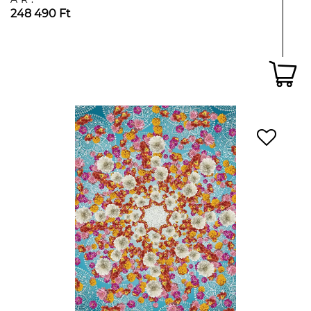
248 490 Ft