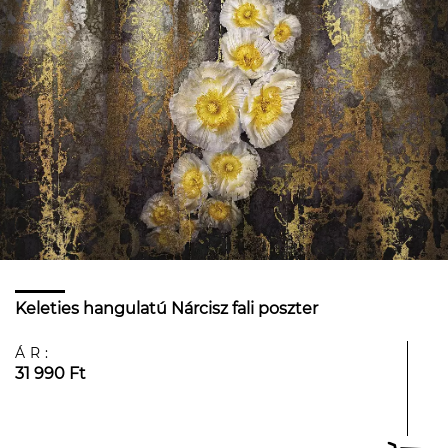
Keleties hangulatú Nárcisz fali poszter
ÁR:
31 990 Ft