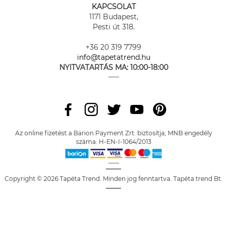
KAPCSOLAT
1171 Budapest,
Pesti út 318.
+36 20 319 7799
info@tapetatrend.hu
NYITVATARTÁS MA:
10:00-18:00
Az online fizetést a Barion Payment Zrt. biztosítja, MNB engedély
száma: H-EN-I-1064/2013
Copyright © 2026 Tapéta Trend. Minden jog fenntartva. Tapéta trend Bt.