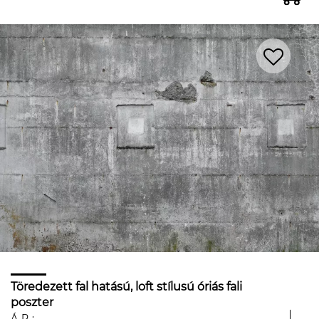
Töredezett fal hatású, loft stílusú óriás fali
poszter
ÁR: