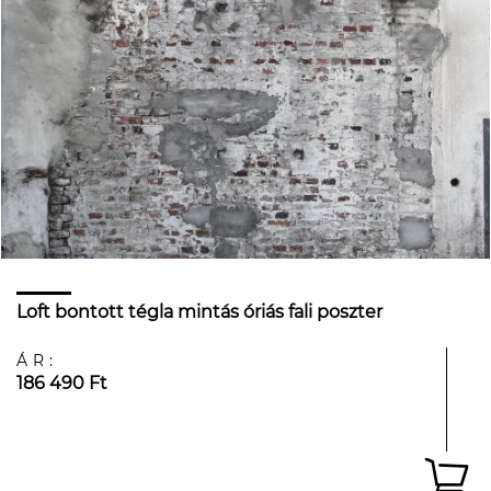
Loft bontott tégla mintás óriás fali poszter
ÁR:
186 490 Ft