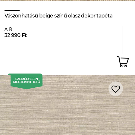
Vászonhatású beige színű olasz dekor tapéta
ÁR:
32 990 Ft