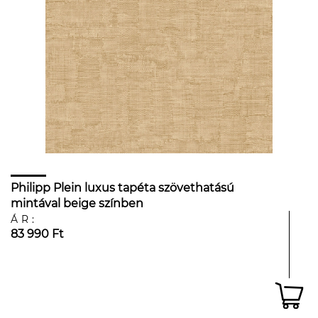
Philipp Plein luxus tapéta szövethatású
mintával beige színben
ÁR:
83 990 Ft