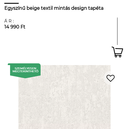
Egyszínű beige textil mintás design tapéta
ÁR:
14 990 Ft