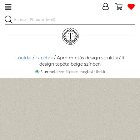
Főoldal
/
Tapéták
/ Apró mintás design struktúrált
design tapéta beige színben
A termék személyesen megtekinthető