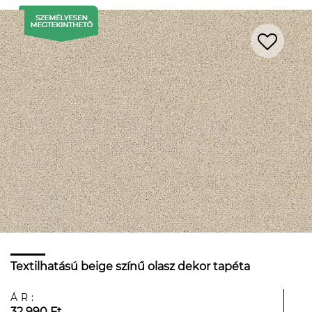
Textilhatású beige színű olasz dekor tapéta
ÁR:
32 990 Ft