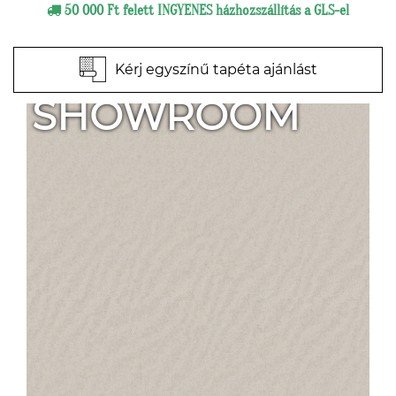
50 000 Ft felett INGYENES házhozszállítás a GLS-el
Kérj egyszínű tapéta ajánlást
SHOWROOM