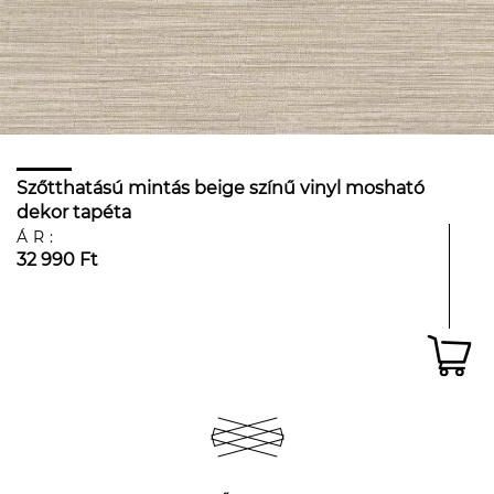
Szőtthatású mintás beige színű vinyl mosható
dekor tapéta
ÁR:
32 990 Ft