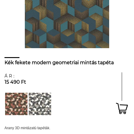
Kék fekete modern geometriai mintás tapéta
ÁR:
15 490 Ft
Arany 3D mintázatú tapéták.