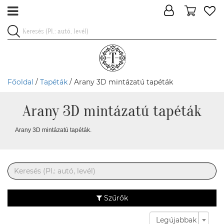
Főoldal
/
Tapéták
/ Arany 3D mintázatú tapéták
Arany 3D mintázatú tapéták
Arany 3D mintázatú tapéták.
Szűrők
Legújabbak