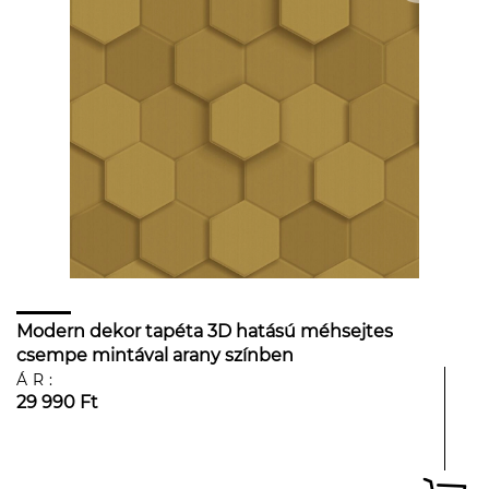
Modern dekor tapéta 3D hatású méhsejtes
csempe mintával arany színben
ÁR:
29 990 Ft