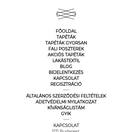
FŐOLDAL
TAPÉTÁK
TAPÉTÁK GYORSAN
FALI POSZTEREK
AKCIÓS TAPÉTÁK
LAKÁSTEXTIL
BLOG
BEJELENTKEZÉS
KAPCSOLAT
REGISZTRÁCIÓ
ÁLTALÁNOS SZERZŐDÉSI FELTÉTELEK
ADETVÉDELMI NYILATKOZAT
KÍVÁNSÁGLISTÁM
GYIK
KAPCSOLAT
1171 Budapest,