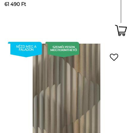
61 490 Ft
NÉZD MEG A
FALADON