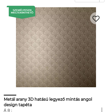
Metál arany 3D hatású legyező mintás angol
design tapéta
ÁR: