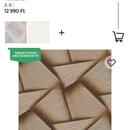
ÁR:
12 990 Ft