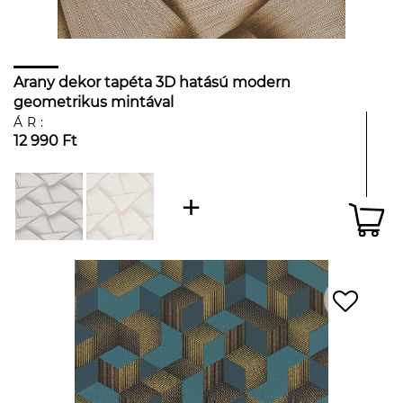
Arany dekor tapéta 3D hatású modern
geometrikus mintával
ÁR:
12 990 Ft