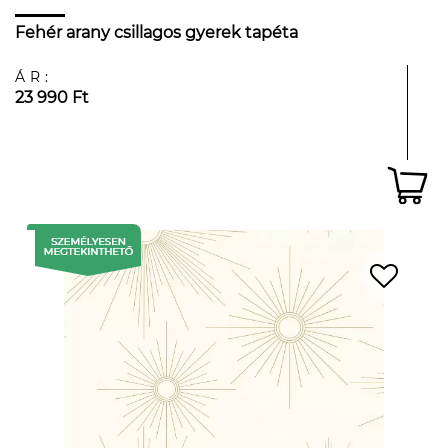
Fehér arany csillagos gyerek tapéta
ÁR:
23 990 Ft