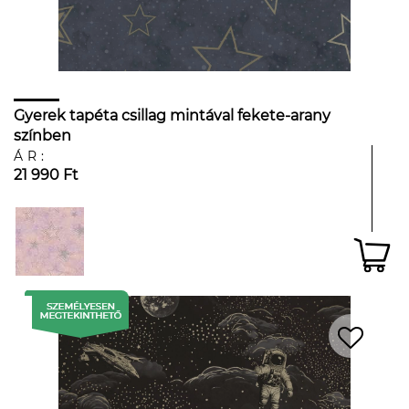
Gyerek tapéta csillag mintával fekete-arany
színben
ÁR:
21 990 Ft