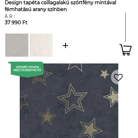
Design tapéta csillagalakú szórtfény mintával
fémhatású arany színben
ÁR:
37 990 Ft