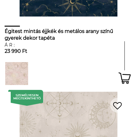
Égitest mintás éjjkék és metálos arany színű
gyerek dekor tapéta
ÁR:
23 990 Ft