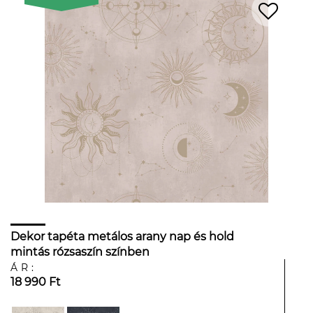
Dekor tapéta metálos arany nap és hold
mintás rózsaszín színben
ÁR:
18 990 Ft