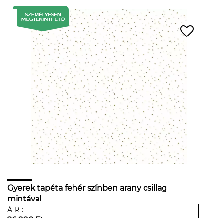
Gyerek tapéta fehér színben arany csillag
mintával
ÁR: