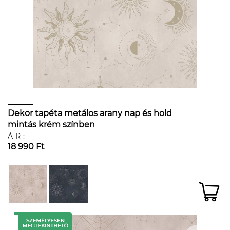
Dekor tapéta metálos arany nap és hold
mintás krém színben
ÁR:
18 990 Ft