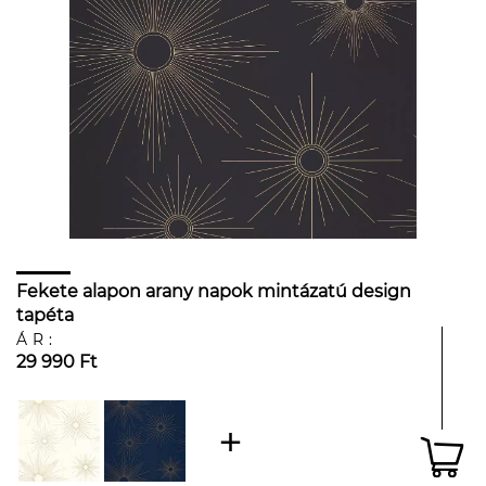
Fekete alapon arany napok mintázatú design
tapéta
ÁR:
29 990 Ft