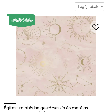
Legújabbak
Égitest mintás beige-rózsaszín és metálos