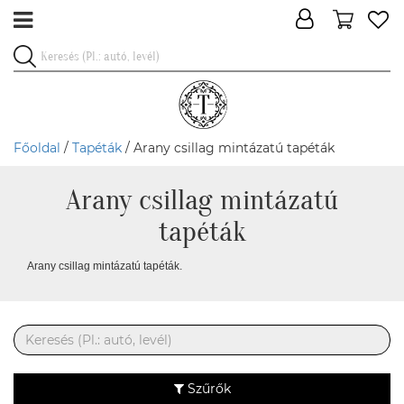
Főoldal
/
Tapéták
/ Arany csillag mintázatú tapéták
Arany csillag mintázatú
tapéták
Arany csillag mintázatú tapéták.
Szűrők