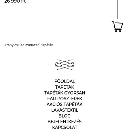
26 990 Ft
Arany csillag mintázatú tapéták.
FŐOLDAL
TAPÉTÁK
TAPÉTÁK GYORSAN
FALI POSZTEREK
AKCIÓS TAPÉTÁK
LAKÁSTEXTIL
BLOG
BEJELENTKEZÉS
KAPCSOLAT