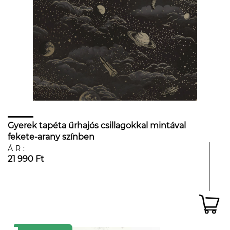
Gyerek tapéta űrhajós csillagokkal mintával
fekete-arany színben
ÁR:
21 990 Ft