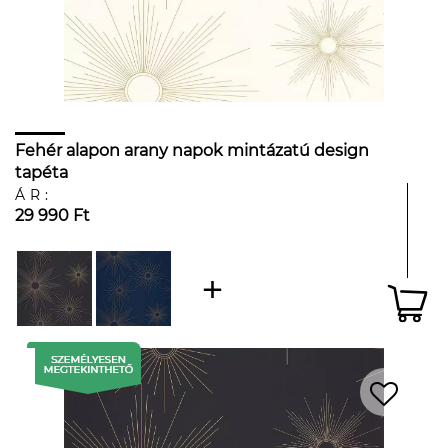
Fehér alapon arany napok mintázatú design
tapéta
ÁR:
29 990 Ft