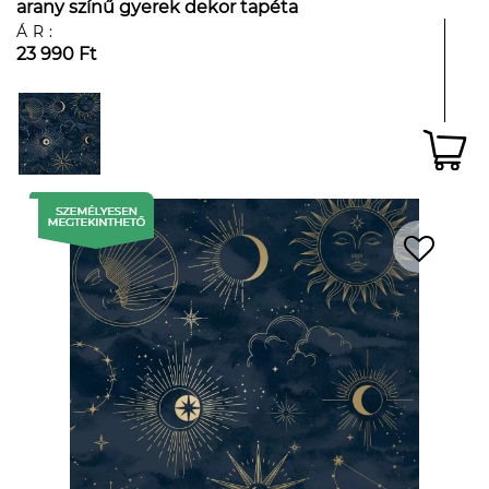
arany színű gyerek dekor tapéta
ÁR:
23 990 Ft