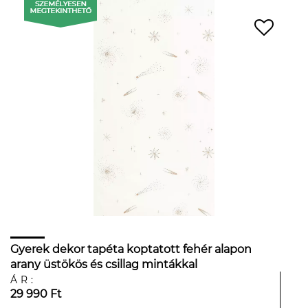
Gyerek dekor tapéta koptatott fehér alapon
arany üstökös és csillag mintákkal
ÁR:
29 990 Ft