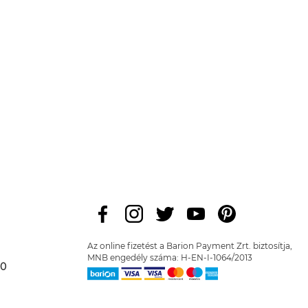
Az online fizetést a Barion Payment Zrt. biztosítja,
MNB engedély száma: H-EN-I-1064/2013
00