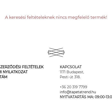
A keresési feltételeknek nincs megfelelő termék!
ZERZŐDÉSI FELTÉTELEK
KAPCSOLAT
I NYILATKOZAT
1171 Budapest,
STÁM
Pesti út 318.
+36 20 319 7799
info@tapetatrend.hu
NYITVATARTÁS MA:
09:00-13: