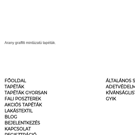
Arany graffiti mintázatú tapéták.
FŐOLDAL
ÁLTALÁNOS S
TAPÉTÁK
ADETVÉDELM
TAPÉTÁK GYORSAN
KÍVÁNSÁGLI
FALI POSZTEREK
GYIK
AKCIÓS TAPÉTÁK
LAKÁSTEXTIL
BLOG
BEJELENTKEZÉS
KAPCSOLAT