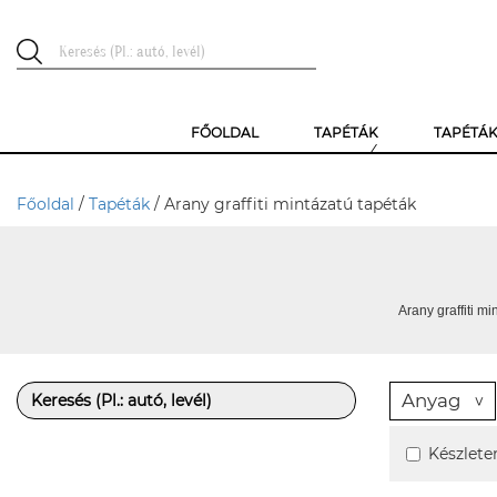
FŐOLDAL
TAPÉTÁK
TAPÉTÁ
Főoldal
/
Tapéták
/ Arany graffiti mintázatú tapéták
Arany graffiti mi
Anyag
Készlete