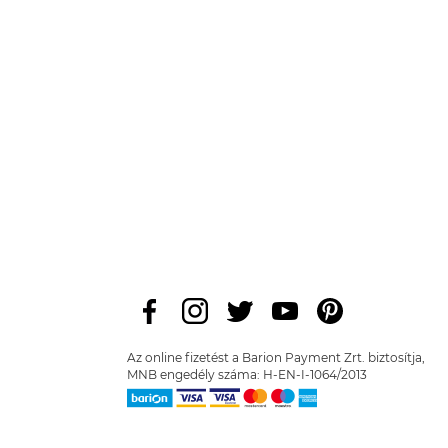
Az online fizetést a Barion Payment Zrt. biztosítja,
MNB engedély száma: H-EN-I-1064/2013