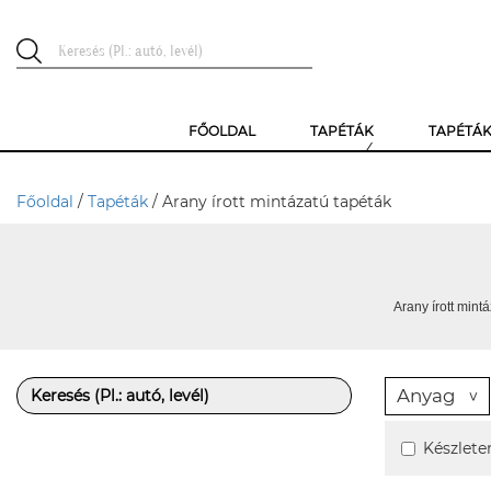
FŐOLDAL
TAPÉTÁK
TAPÉTÁ
Főoldal
/
Tapéták
/ Arany írott mintázatú tapéták
Arany írott mintá
Anyag
Készlete