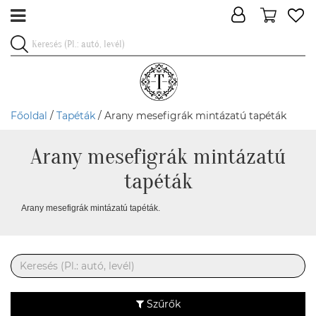
Főoldal
/
Tapéták
/ Arany mesefigrák mintázatú tapéták
Arany mesefigrák mintázatú
tapéták
Arany mesefigrák mintázatú tapéták.
Szűrők