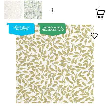
NÉZD MEG A
FALADON