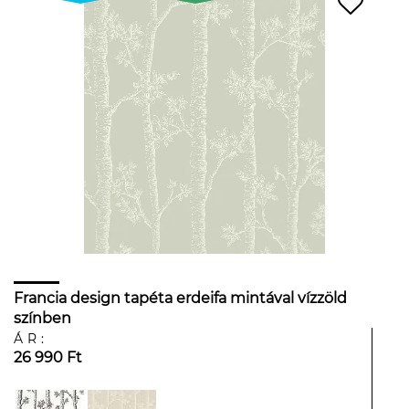
Francia design tapéta erdeifa mintával vízzöld
színben
ÁR:
26 990 Ft