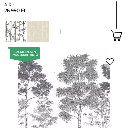
ÁR:
26 990 Ft