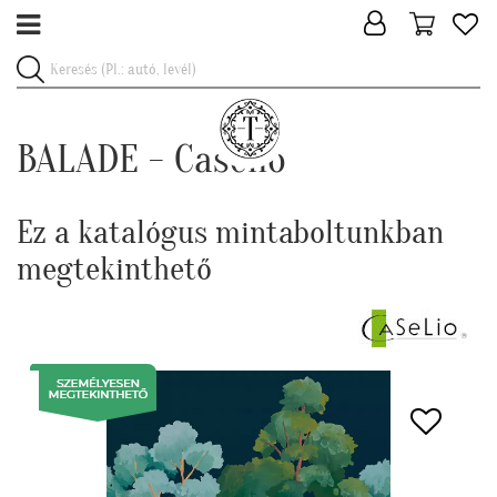
BALADE - Caselio
Ez a katalógus mintaboltunkban
megtekinthető