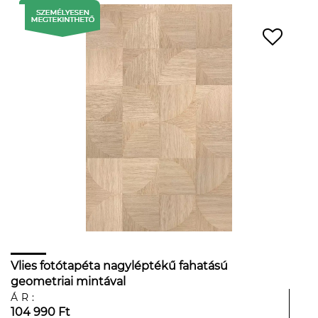
Vlies fotótapéta nagyléptékű fahatású
geometriai mintával
ÁR:
104 990 Ft