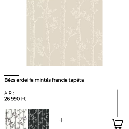
Bézs erdei fa mintás francia tapéta
ÁR:
26 990 Ft