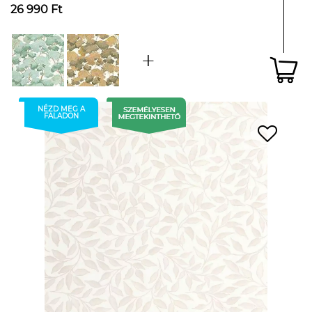
26 990 Ft
NÉZD MEG A
FALADON