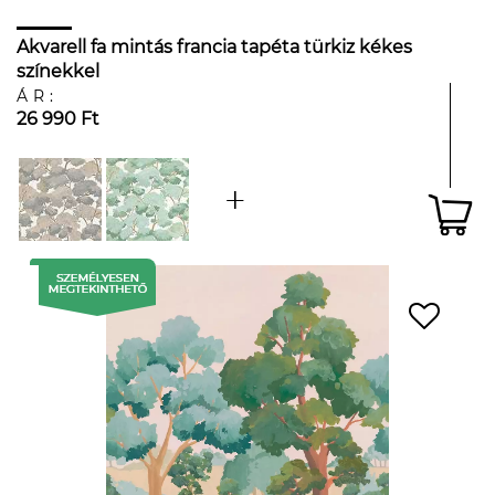
Akvarell fa mintás francia tapéta türkiz kékes
színekkel
ÁR:
26 990 Ft