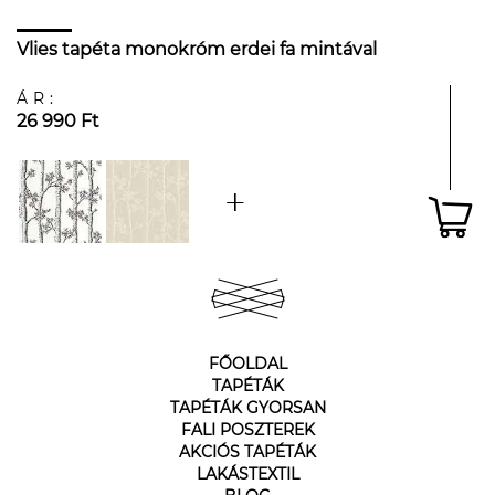
Vlies tapéta monokróm erdei fa mintával
ÁR:
26 990 Ft
FŐOLDAL
TAPÉTÁK
TAPÉTÁK GYORSAN
FALI POSZTEREK
AKCIÓS TAPÉTÁK
LAKÁSTEXTIL