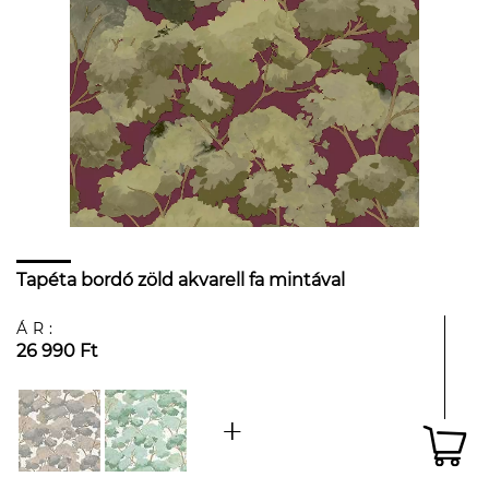
Tapéta bordó zöld akvarell fa mintával
ÁR:
26 990 Ft