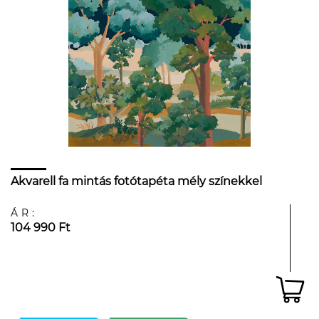
Akvarell fa mintás fotótapéta mély színekkel
ÁR:
104 990 Ft