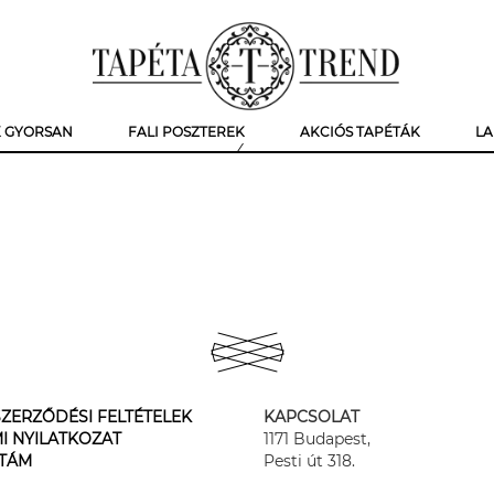
K GYORSAN
FALI POSZTEREK
AKCIÓS TAPÉTÁK
LA
ZERZŐDÉSI FELTÉTELEK
KAPCSOLAT
I NYILATKOZAT
1171 Budapest,
STÁM
Pesti út 318.