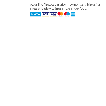
Az online fizetést a Barion Payment Zrt. biztosítja,
MNB engedély száma: H-EN-I-1064/2013