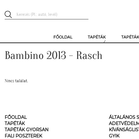
FŐOLDAL
TAPÉTÁK
TAPÉTÁ
Bambino 2013 - Rasch
Nincs találat.
FŐOLDAL
ÁLTALÁNOS S
TAPÉTÁK
ADETVÉDELM
TAPÉTÁK GYORSAN
KÍVÁNSÁGLI
FALI POSZTEREK
GYIK