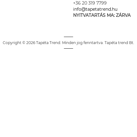
+36 20 319 7799
info@tapetatrend.hu
NYITVATARTÁS MA:
ZÁRVA
Copyright © 2026 Tapéta Trend. Minden jog fenntartva. Tapéta trend Bt.