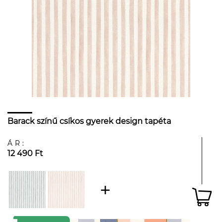
Barack színű csíkos gyerek design tapéta
ÁR:
12 490 Ft