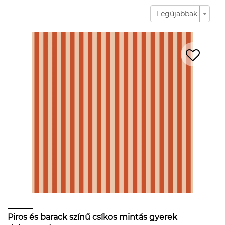
Legújabbak
Piros és barack színű csíkos mintás gyerek