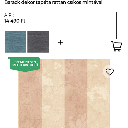
Barack dekor tapéta rattan csíkos mintával
ÁR:
14 490 Ft