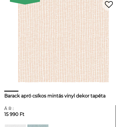
Barack apró csíkos mintás vinyl dekor tapéta
ÁR:
15 990 Ft