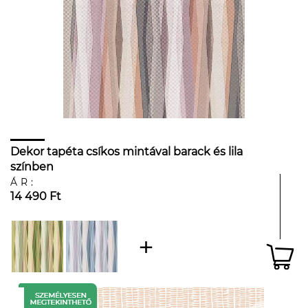
Dekor tapéta csíkos mintával barack és lila
színben
ÁR:
14 490 Ft