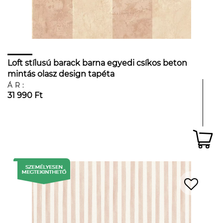
Loft stílusú barack barna egyedi csíkos beton
mintás olasz design tapéta
ÁR:
31 990 Ft