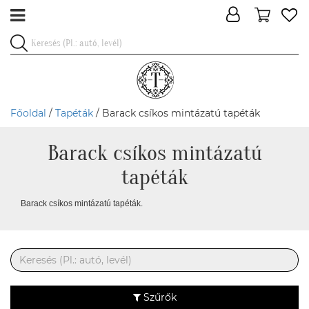
Főoldal
/
Tapéták
/ Barack csíkos mintázatú tapéták
Barack csíkos mintázatú
tapéták
Barack csíkos mintázatú tapéták.
Szűrők