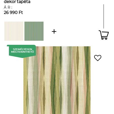
dekor tapéta
ÁR:
26 990 Ft