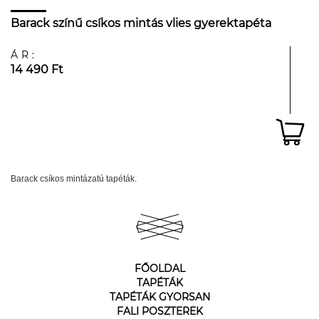
Barack színű csíkos mintás vlies gyerektapéta
ÁR:
14 490 Ft
Barack csíkos mintázatú tapéták.
FŐOLDAL
TAPÉTÁK
TAPÉTÁK GYORSAN
FALI POSZTEREK