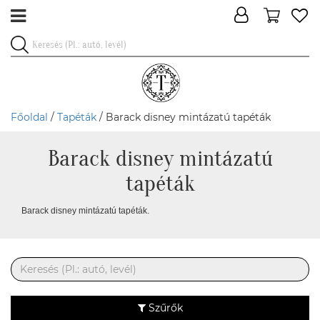
Főoldal
/
Tapéták
/ Barack disney mintázatú tapéták
Barack disney mintázatú
tapéták
Barack disney mintázatú tapéták.
Szűrők