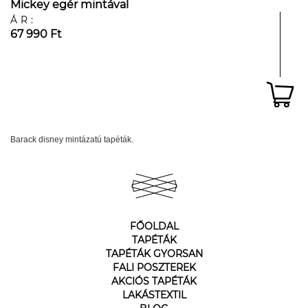
Mickey egér mintával
ÁR:
67 990 Ft
Barack disney mintázatú tapéták.
FŐOLDAL
TAPÉTÁK
TAPÉTÁK GYORSAN
FALI POSZTEREK
AKCIÓS TAPÉTÁK
LAKÁSTEXTIL