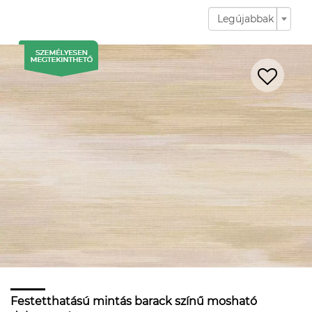
Legújabbak
Festetthatású mintás barack színű mosható