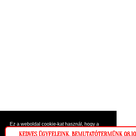
Ez a weboldal cookie-kat használ, hogy a
lehető legjobb élményt nyújtsa honlapunkon.
KEDVES ÜGYFELEINK, BEMUTATÓTERMÜNK 08.10-