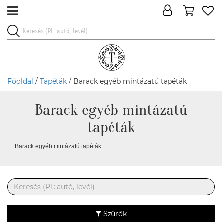
Főoldal
/
Tapéták
/ Barack egyéb mintázatú tapéták
Barack egyéb mintázatú
tapéták
Barack egyéb mintázatú tapéták.
Szűrők