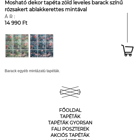
Mosható dekor tapéta zöld leveles barack színű
rózsakert ablakkerettes mintával
ÁR:
14 990 Ft
Barack egyéb mintázatú tapéták.
FŐOLDAL
TAPÉTÁK
TAPÉTÁK GYORSAN
FALI POSZTEREK
AKCIÓS TAPÉTÁK