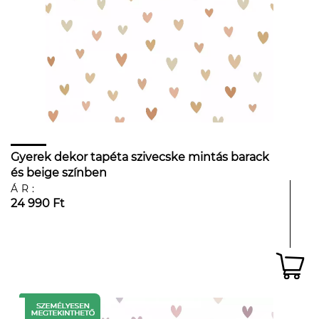
Gyerek dekor tapéta szivecske mintás barack
és beige színben
ÁR:
24 990 Ft