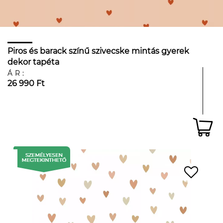
Piros és barack színű szivecske mintás gyerek
dekor tapéta
ÁR:
26 990 Ft