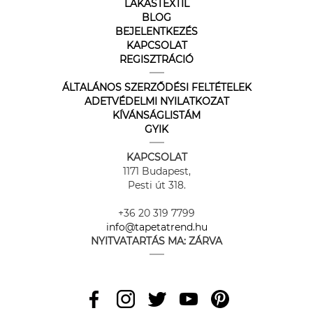
LAKÁSTEXTIL
BLOG
BEJELENTKEZÉS
KAPCSOLAT
REGISZTRÁCIÓ
ÁLTALÁNOS SZERZŐDÉSI FELTÉTELEK
ADETVÉDELMI NYILATKOZAT
KÍVÁNSÁGLISTÁM
GYIK
KAPCSOLAT
1171 Budapest,
Pesti út 318.
+36 20 319 7799
info@tapetatrend.hu
NYITVATARTÁS MA:
ZÁRVA