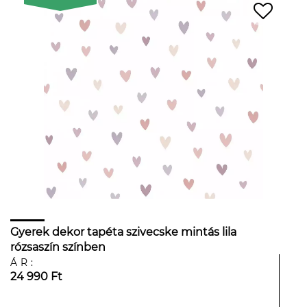
Gyerek dekor tapéta szivecske mintás lila
rózsaszín színben
ÁR:
24 990 Ft