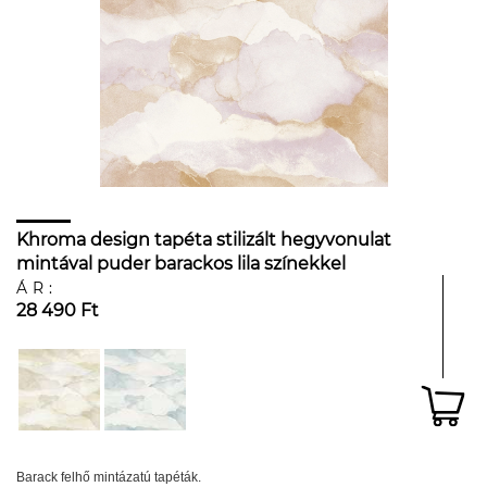
Khroma design tapéta stilizált hegyvonulat
mintával puder barackos lila színekkel
ÁR:
28 490 Ft
Barack felhő mintázatú tapéták.