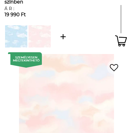
színben
ÁR:
19 990 Ft