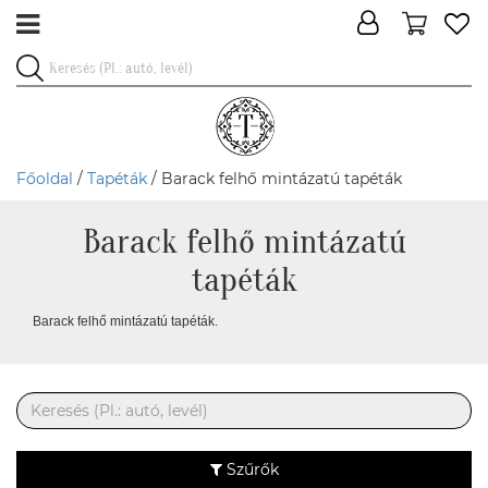
Főoldal
/
Tapéták
/ Barack felhő mintázatú tapéták
Barack felhő mintázatú
tapéták
Barack felhő mintázatú tapéták.
Szűrők