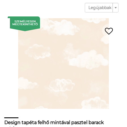
Legújabbak
Design tapéta felhő mintával pasztel barack