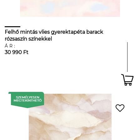
Felhő mintás vlies gyerektapéta barack
rózsaszín színekkel
ÁR:
30 990 Ft