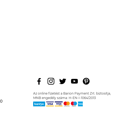
Az online fizetést a Barion Payment Zrt. biztosítja,
MNB engedély száma: H-EN-I-1064/2013
00