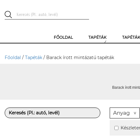
FŐOLDAL
TAPÉTÁK
TAPÉTÁ
Főoldal
/
Tapéták
/ Barack írott mintázatú tapéták
Barack írott mint
Anyag
Készlete