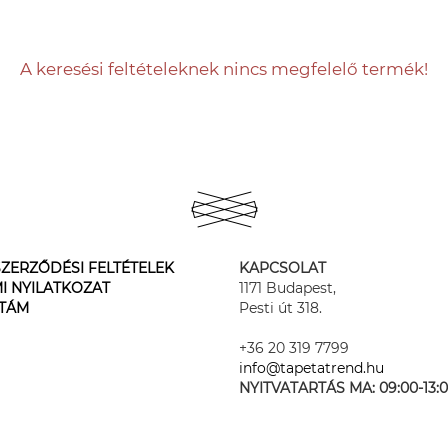
A keresési feltételeknek nincs megfelelő termék!
ZERZŐDÉSI FELTÉTELEK
KAPCSOLAT
I NYILATKOZAT
1171 Budapest,
STÁM
Pesti út 318.
+36 20 319 7799
info@tapetatrend.hu
NYITVATARTÁS MA:
09:00-13: