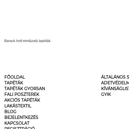
Barack írott mintázatú tapéták.
FŐOLDAL
ÁLTALÁNOS S
TAPÉTÁK
ADETVÉDELM
TAPÉTÁK GYORSAN
KÍVÁNSÁGLI
FALI POSZTEREK
GYIK
AKCIÓS TAPÉTÁK
LAKÁSTEXTIL
BLOG
BEJELENTKEZÉS
KAPCSOLAT