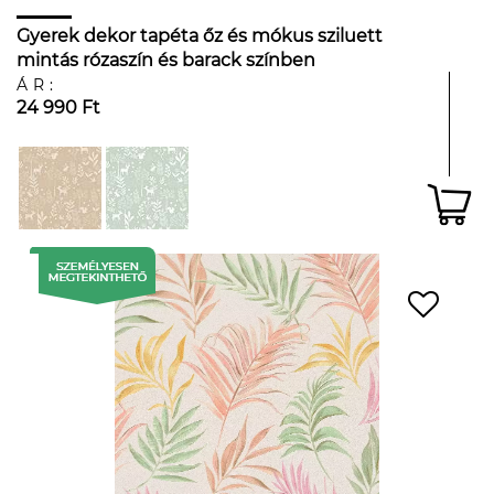
Gyerek dekor tapéta őz és mókus sziluett
mintás rózaszín és barack színben
ÁR:
24 990 Ft