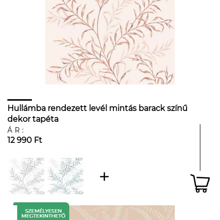
Hullámba rendezett levél mintás barack színű
dekor tapéta
ÁR:
12 990 Ft