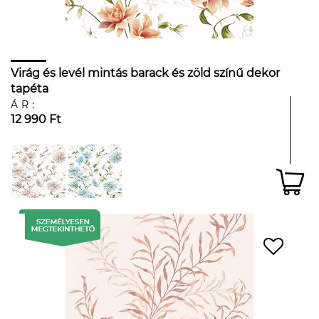
Virág és levél mintás barack és zöld színű dekor
tapéta
ÁR:
12 990 Ft