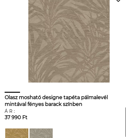
Olasz mosható designe tapéta pálmalevél
mintával fényes barack színben
ÁR:
37 990 Ft