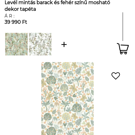
Levél mintás barack és fehér színű mosható
dekor tapéta
ÁR:
39 990 Ft