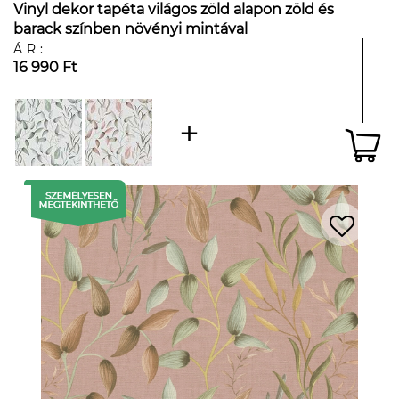
Vinyl dekor tapéta világos zöld alapon zöld és
barack színben növényi mintával
ÁR:
16 990 Ft