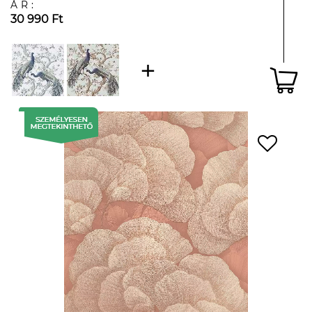
ÁR:
30 990 Ft