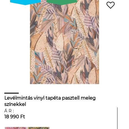
Levélmintás vinyl tapéta pasztell meleg
színekkel
ÁR:
18 990 Ft