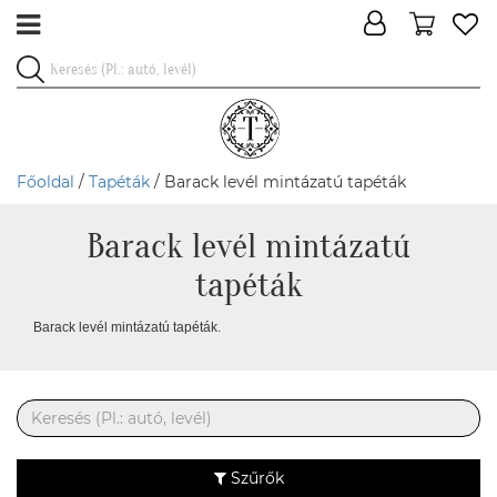
Főoldal
/
Tapéták
/ Barack levél mintázatú tapéták
Barack levél mintázatú
tapéták
Barack levél mintázatú tapéták.
Szűrők