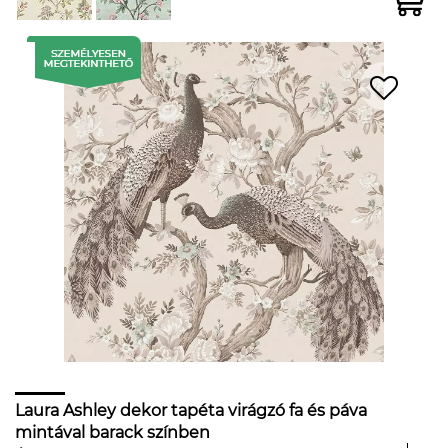
Laura Ashley dekor tapéta virágzó fa és páva
mintával barack színben