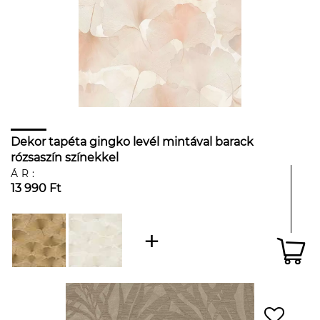
Dekor tapéta gingko levél mintával barack
rózsaszín színekkel
ÁR:
13 990 Ft