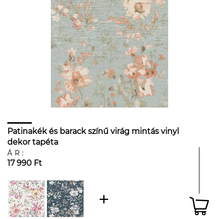
Patinakék és barack színű virág mintás vinyl
dekor tapéta
ÁR:
17 990 Ft