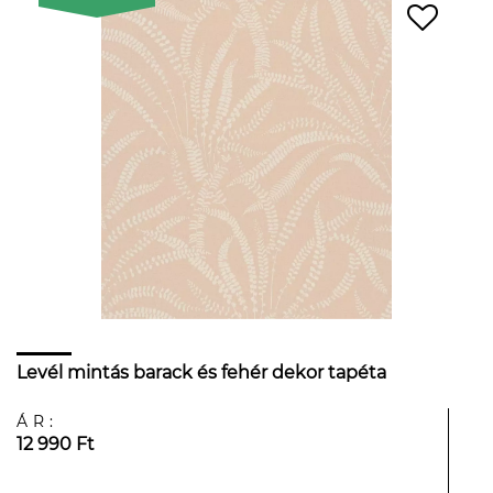
Levél mintás barack és fehér dekor tapéta
ÁR:
12 990 Ft