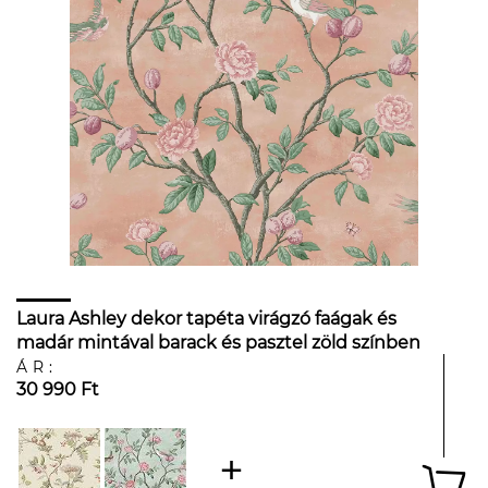
Laura Ashley dekor tapéta virágzó faágak és
madár mintával barack és pasztel zöld színben
ÁR:
30 990 Ft