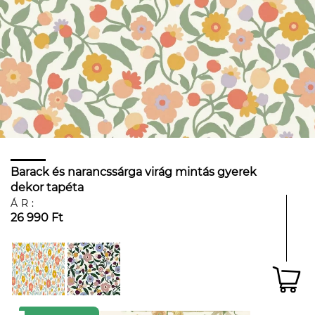
Barack és narancssárga virág mintás gyerek
dekor tapéta
ÁR:
26 990 Ft