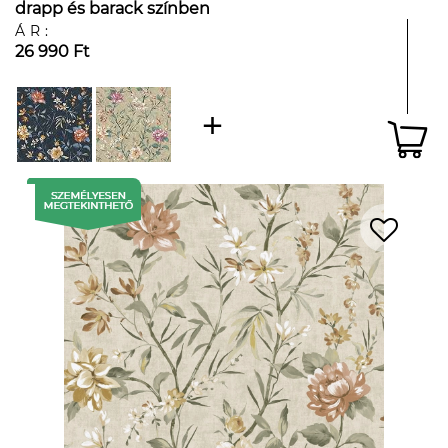
drapp és barack színben
ÁR:
26 990 Ft