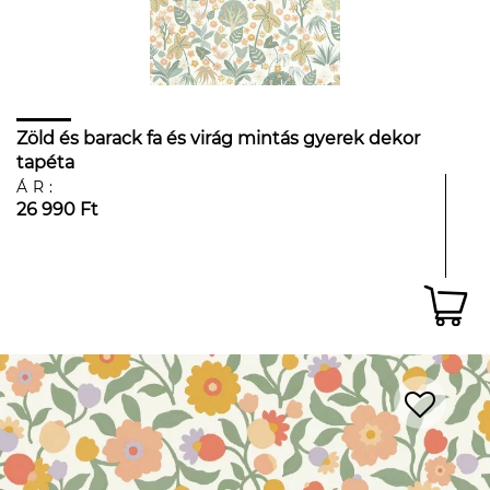
Zöld és barack fa és virág mintás gyerek dekor
tapéta
ÁR:
26 990 Ft