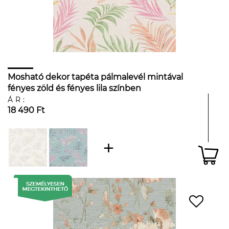
Mosható dekor tapéta pálmalevél mintával
fényes zöld és fényes lila színben
ÁR:
18 490 Ft