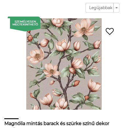
Legújabbak
Magnólia mintás barack és szürke színű dekor