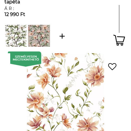
tapéta
ÁR:
12 990 Ft