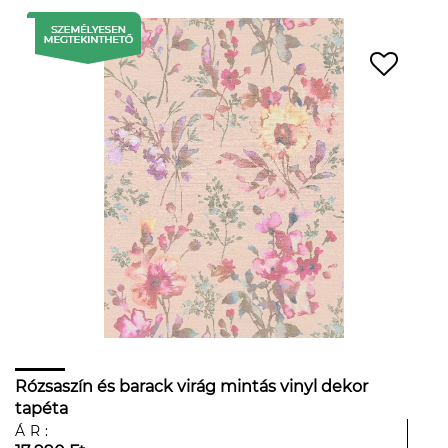
Rózsaszín és barack virág mintás vinyl dekor
tapéta
ÁR: