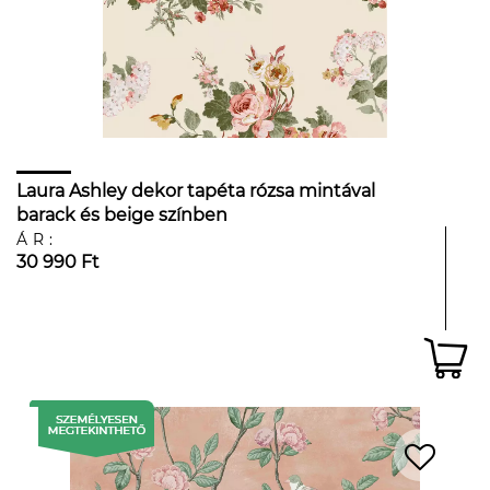
Laura Ashley dekor tapéta rózsa mintával
barack és beige színben
ÁR:
30 990 Ft