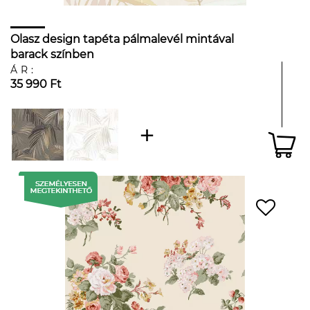
Olasz design tapéta pálmalevél mintával
barack színben
ÁR:
35 990 Ft