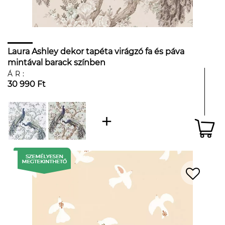
Laura Ashley dekor tapéta virágzó fa és páva
mintával barack színben
ÁR:
30 990 Ft