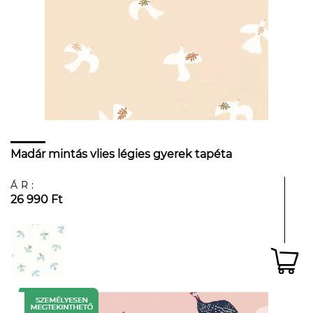
Madár mintás vlies légies gyerek tapéta
ÁR:
26 990 Ft