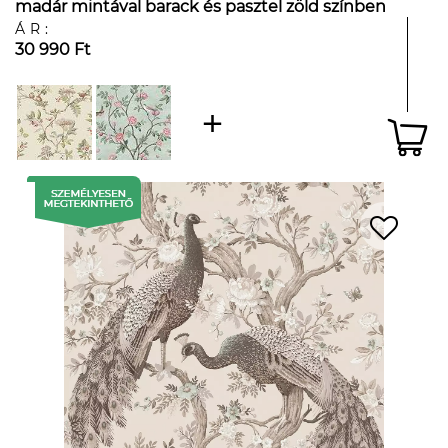
madár mintával barack és pasztel zöld színben
ÁR:
30 990 Ft