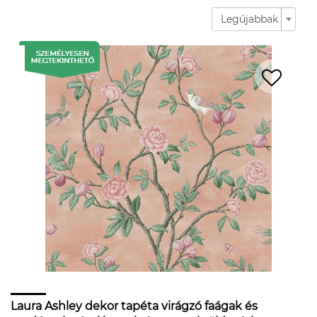
Legújabbak
Laura Ashley dekor tapéta virágzó faágak és