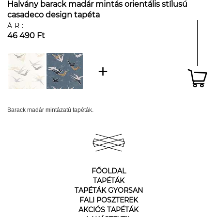
Halvány barack madár mintás orientális stílusú
casadeco design tapéta
ÁR:
46 490 Ft
Barack madár mintázatú tapéták.
FŐOLDAL
TAPÉTÁK
TAPÉTÁK GYORSAN
FALI POSZTEREK
AKCIÓS TAPÉTÁK