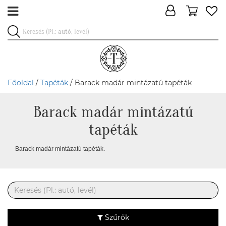
Főoldal
/
Tapéták
/ Barack madár mintázatú tapéták
Barack madár mintázatú
tapéták
Barack madár mintázatú tapéták.
Szűrők