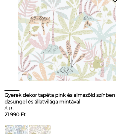
Gyerek dekor tapéta pink és almazöld színben
dzsungel és állatvilága mintával
ÁR:
21 990 Ft