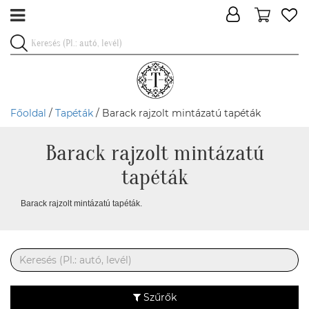
Főoldal
/
Tapéták
/ Barack rajzolt mintázatú tapéták
Barack rajzolt mintázatú
tapéták
Barack rajzolt mintázatú tapéták.
Szűrők