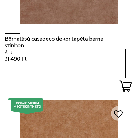
Bőrhatású casadeco dekor tapéta barna
színben
ÁR:
31 490 Ft