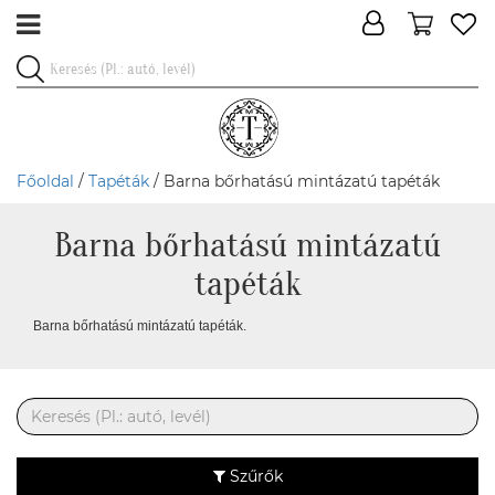
Főoldal
/
Tapéták
/ Barna bőrhatású mintázatú tapéták
Barna bőrhatású mintázatú
tapéták
Barna bőrhatású mintázatú tapéták.
Szűrők