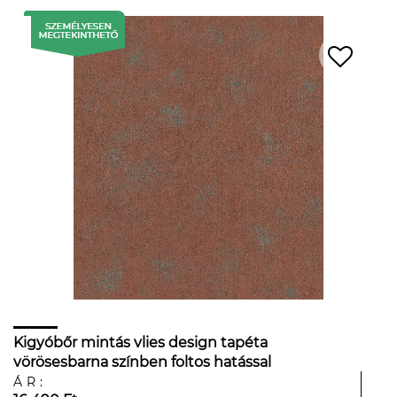
Kigyóbőr mintás vlies design tapéta
vörösesbarna színben foltos hatással
ÁR: