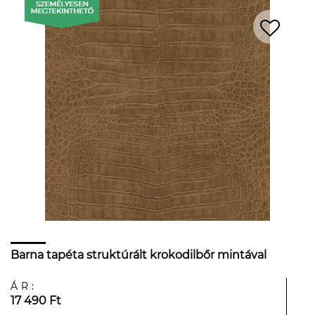
Barna tapéta struktúrált krokodilbőr mintával
ÁR:
17 490 Ft