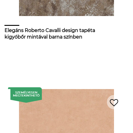
Elegáns Roberto Cavalli design tapéta
kigyóbőr mintával barna színben