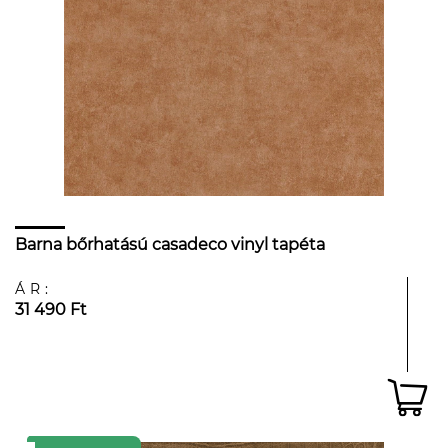
Barna bőrhatású casadeco vinyl tapéta
ÁR:
31 490 Ft