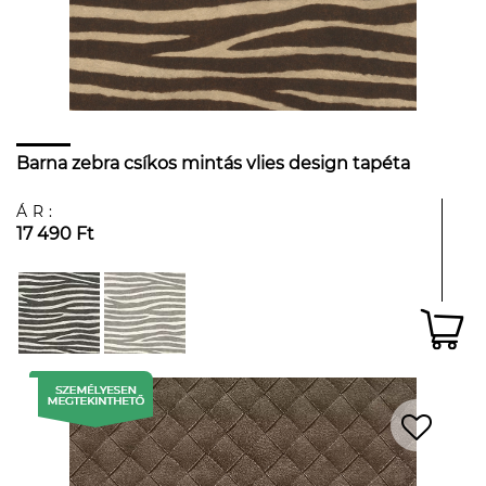
Barna zebra csíkos mintás vlies design tapéta
ÁR:
17 490 Ft