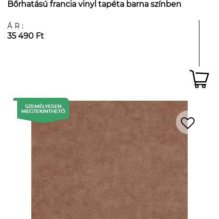
Bőrhatású francia vinyl tapéta barna színben
ÁR:
35 490 Ft