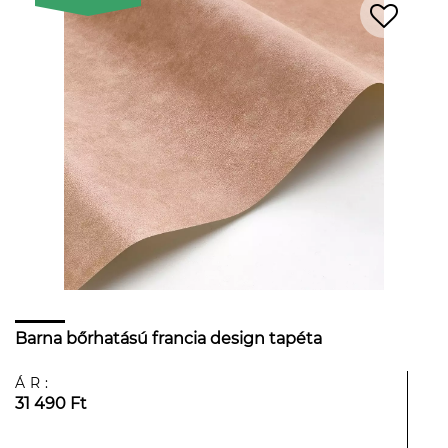
Barna bőrhatású francia design tapéta
ÁR:
31 490 Ft