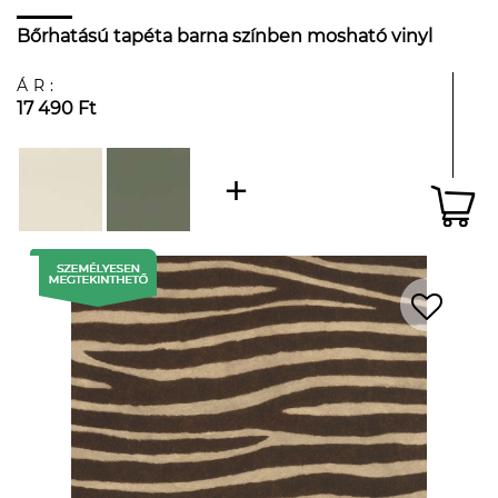
Bőrhatású tapéta barna színben mosható vinyl
ÁR:
17 490 Ft