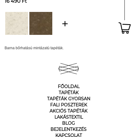
16 490 Ft
Barna bőrhatású mintázatú tapéták.
FŐOLDAL
TAPÉTÁK
TAPÉTÁK GYORSAN
FALI POSZTEREK
AKCIÓS TAPÉTÁK
LAKÁSTEXTIL
BLOG
BEJELENTKEZÉS
KAPCSOLAT