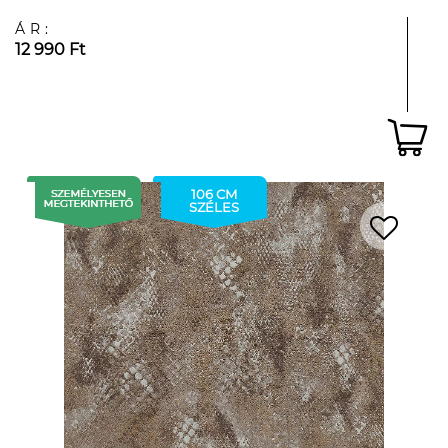
ÁR:
12 990 Ft
106 CM
SZÉLES