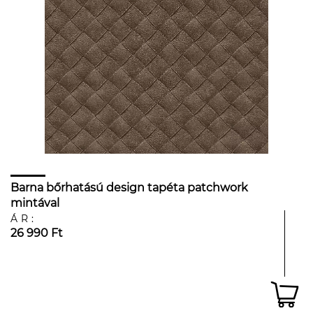
Barna bőrhatású design tapéta patchwork
mintával
ÁR:
26 990 Ft