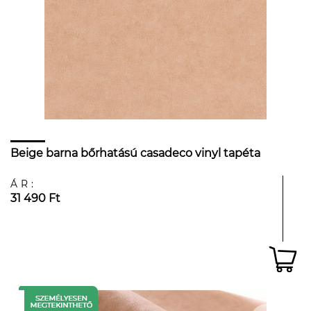
Beige barna bőrhatású casadeco vinyl tapéta
ÁR:
31 490 Ft