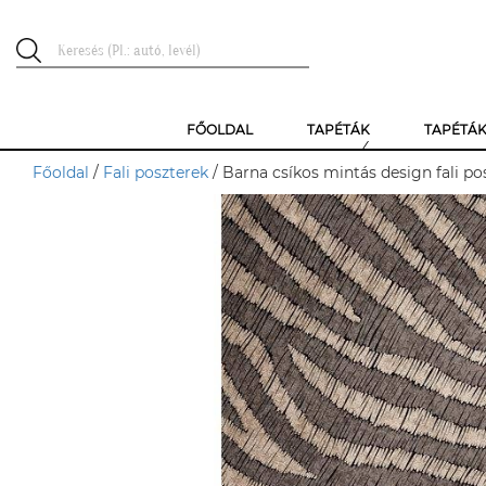
FŐOLDAL
TAPÉTÁK
TAPÉTÁ
Főoldal
/
Fali poszterek
/ Barna csíkos mintás design fali po