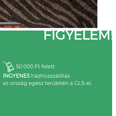
FIGYELEM!
50 000 Ft felett
INGYENES
házhozszállítás
az ország egész területén a GLS-el.