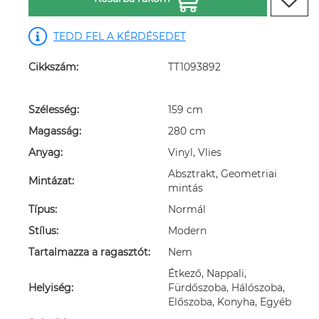
TEDD FEL A KÉRDÉSEDET
Cikkszám:
TT1093892
Szélesség:
159 cm
Magasság:
280 cm
Anyag:
Vinyl, Vlies
Absztrakt, Geometriai
Mintázat:
mintás
Típus:
Normál
Stílus:
Modern
Tartalmazza a ragasztót:
Nem
Étkező, Nappali,
Helyiség:
Fürdőszoba, Hálószoba,
Előszoba, Konyha, Egyéb