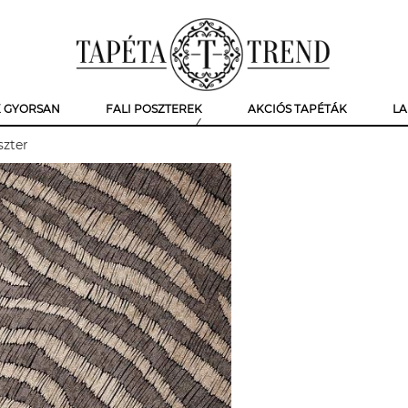
K GYORSAN
FALI POSZTEREK
AKCIÓS TAPÉTÁK
LA
szter