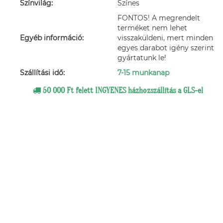
Színvilág:
Színes
FONTOS! A megrendelt
terméket nem lehet
Egyéb információ:
visszaküldeni, mert minden
egyes darabot igény szerint
gyártatunk le!
Szállítási idő:
7-15 munkanap
50 000 Ft felett INGYENES házhozszállítás a GLS-el