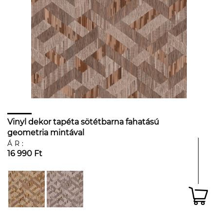
Vinyl dekor tapéta sötétbarna fahatású
geometria mintával
ÁR:
16 990 Ft