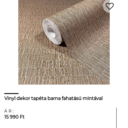
Vinyl dekor tapéta barna fahatású mintával
ÁR:
15 990 Ft