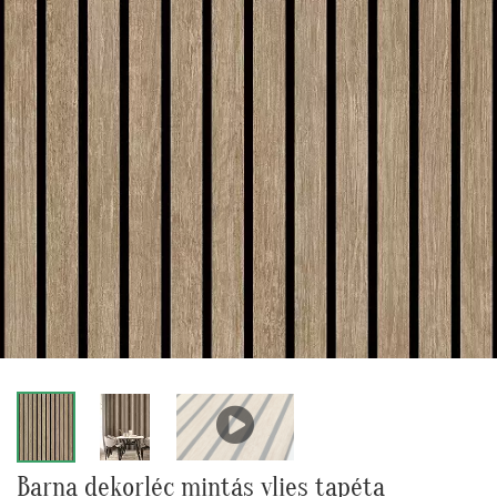
Barna dekorléc mintás vlies tapéta