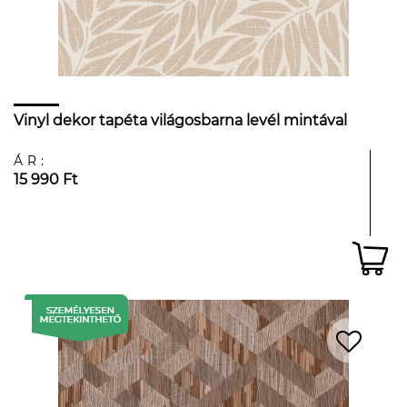
Vinyl dekor tapéta világosbarna levél mintával
ÁR:
15 990 Ft