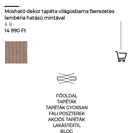
Mosható dekor tapéta világosbarna faerezetes
lambéria hatású mintával
ÁR:
14 990 Ft
FŐOLDAL
TAPÉTÁK
TAPÉTÁK GYORSAN
FALI POSZTEREK
AKCIÓS TAPÉTÁK
LAKÁSTEXTIL
BLOG