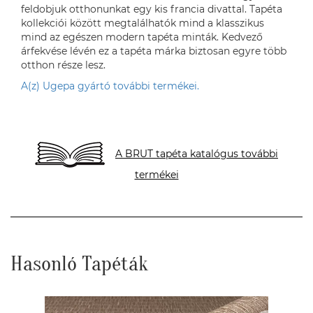
feldobjuk otthonunkat egy kis francia divattal. Tapéta
kollekciói között megtalálhatók mind a klasszikus
mind az egészen modern tapéta minták. Kedvező
árfekvése lévén ez a tapéta márka biztosan egyre több
otthon része lesz.
A(z) Ugepa gyártó további termékei.
A BRUT tapéta katalógus további
termékei
Hasonló Tapéták