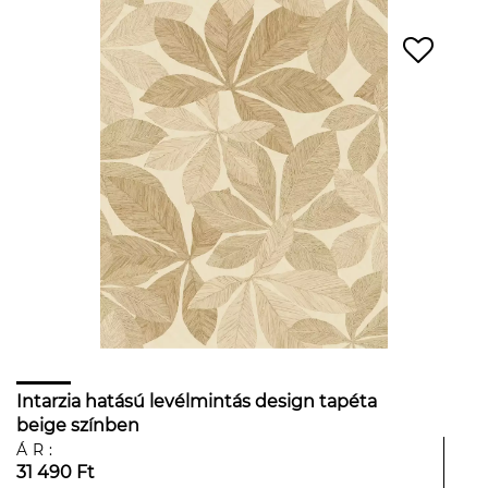
Intarzia hatású levélmintás design tapéta
beige színben
ÁR:
31 490 Ft