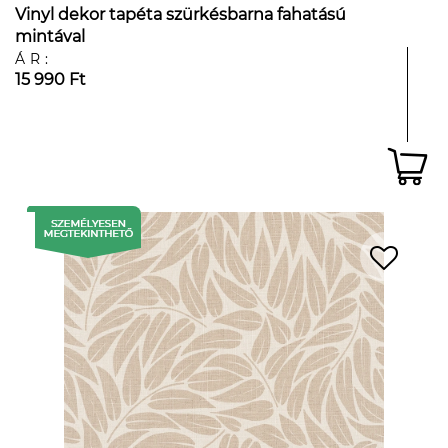
Vinyl dekor tapéta szürkésbarna fahatású
mintával
ÁR:
15 990 Ft