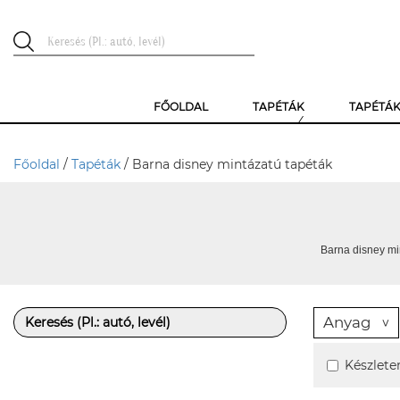
FŐOLDAL
TAPÉTÁK
TAPÉTÁ
Főoldal
/
Tapéták
/ Barna disney mintázatú tapéták
Barna disney mi
Anyag
Készlete