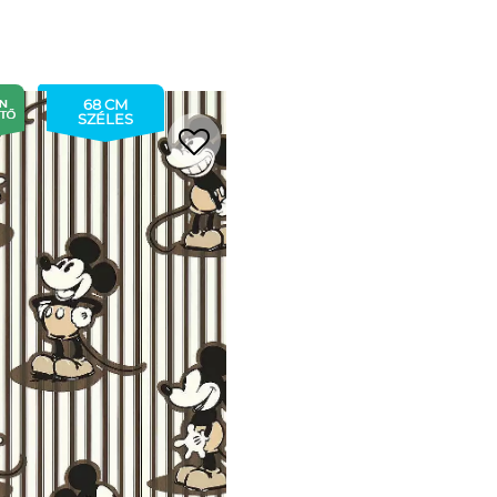
68 CM
SZÉLES