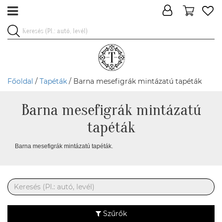
Főoldal
/
Tapéták
/ Barna mesefigrák mintázatú tapéták
Barna mesefigrák mintázatú
tapéták
Barna mesefigrák mintázatú tapéták.
Szűrők