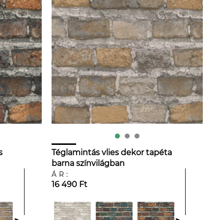
s
Téglamintás vlies dekor tapéta
barna színvilágban
ÁR:
16 490 Ft