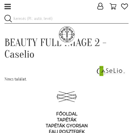
BEAUTY FULL IMAGE 2 -
Caselio
Nincs találat.
FŐOLDAL
TAPÉTÁK
TAPÉTÁK GYORSAN
FALI POSZTEREK