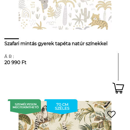
Szafari mintás gyerek tapéta natúr színekkel
ÁR:
20 990 Ft
70 CM
SZÉLES