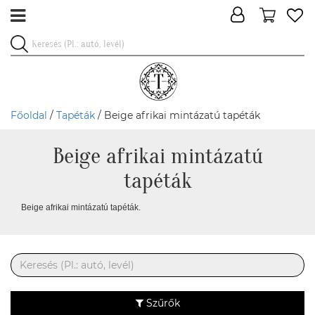
Főoldal
/
Tapéták
/ Beige afrikai mintázatú tapéták
Beige afrikai mintázatú
tapéták
Beige afrikai mintázatú tapéták.
Szűrők