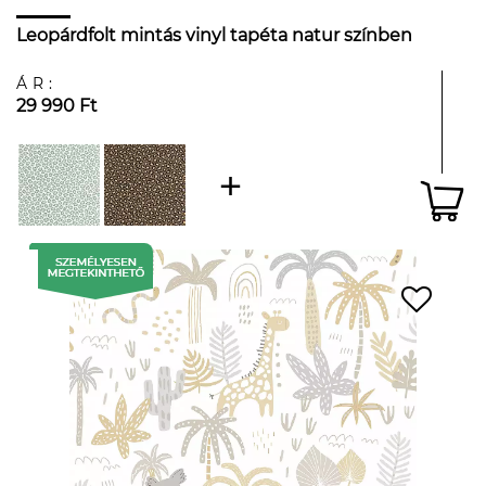
Leopárdfolt mintás vinyl tapéta natur színben
ÁR:
29 990 Ft