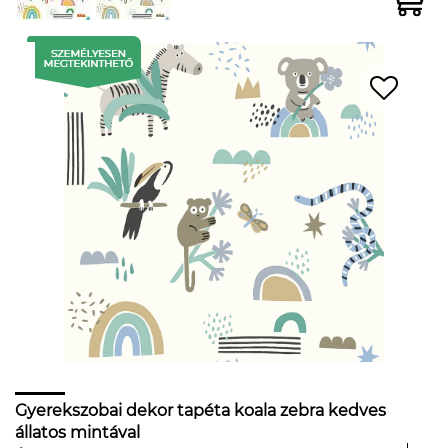
Gyerekszobai dekor tapéta koala zebra kedves
állatos mintával