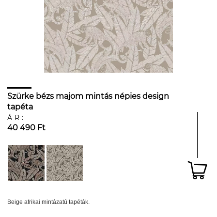
Szürke bézs majom mintás népies design
tapéta
ÁR:
40 490 Ft
Beige afrikai mintázatú tapéták.