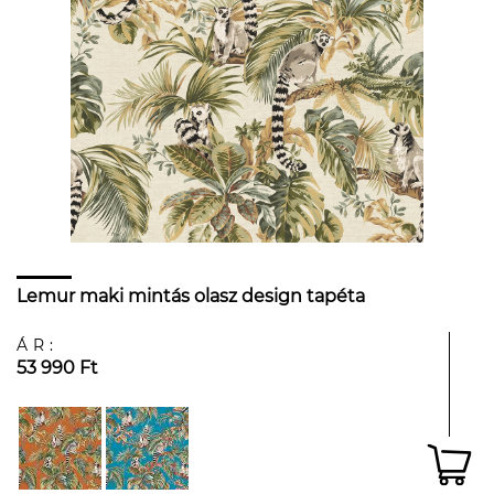
Lemur maki mintás olasz design tapéta
ÁR:
53 990 Ft