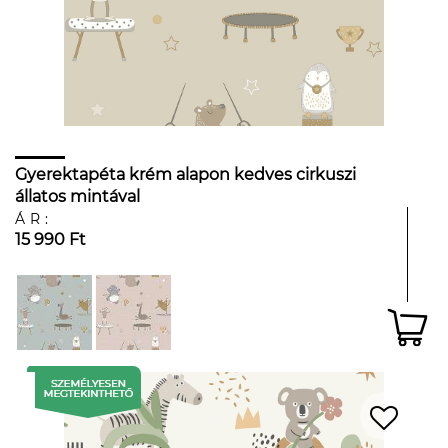
Gyerektapéta krém alapon kedves cirkuszi
állatos mintával
ÁR:
15 990 Ft