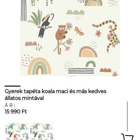
Gyerek tapéta koala maci és más kedves
állatos mintával
ÁR:
15 990 Ft