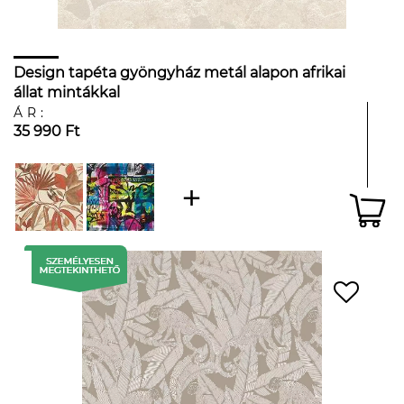
Design tapéta gyöngyház metál alapon afrikai
állat mintákkal
ÁR:
35 990 Ft