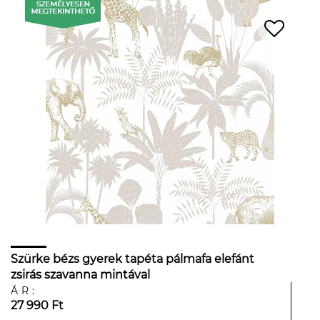
Szürke bézs gyerek tapéta pálmafa elefánt
zsirás szavanna mintával
ÁR:
27 990 Ft