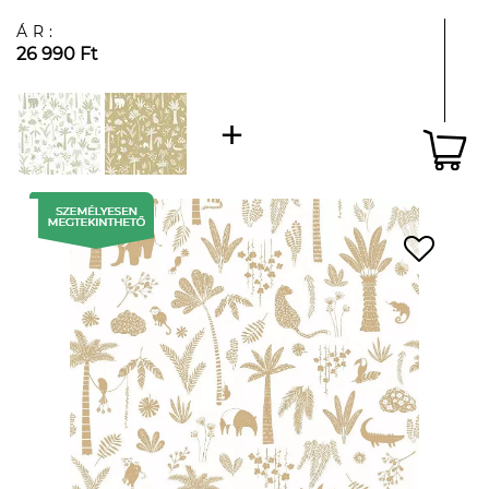
ÁR:
26 990 Ft