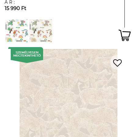
ÁR:
15 990 Ft