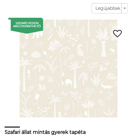
Legújabbak
Szafari állat mintás gyerek tapéta