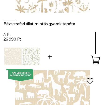
Bézs szafari állat mintás gyerek tapéta
ÁR:
26 990 Ft