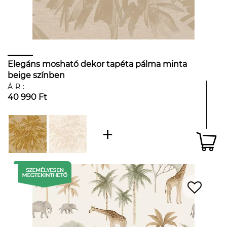
Elegáns mosható dekor tapéta pálma minta
beige színben
ÁR:
40 990 Ft