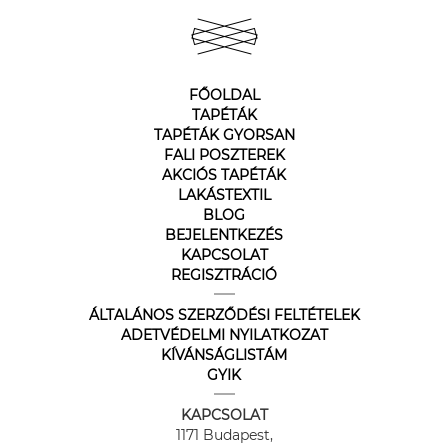
FŐOLDAL
TAPÉTÁK
TAPÉTÁK GYORSAN
FALI POSZTEREK
AKCIÓS TAPÉTÁK
LAKÁSTEXTIL
BLOG
BEJELENTKEZÉS
KAPCSOLAT
REGISZTRÁCIÓ
ÁLTALÁNOS SZERZŐDÉSI FELTÉTELEK
ADETVÉDELMI NYILATKOZAT
KÍVÁNSÁGLISTÁM
GYIK
KAPCSOLAT
1171 Budapest,