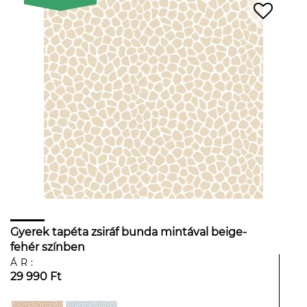
Gyerek tapéta zsiráf bunda mintával beige-
fehér színben
ÁR:
29 990 Ft