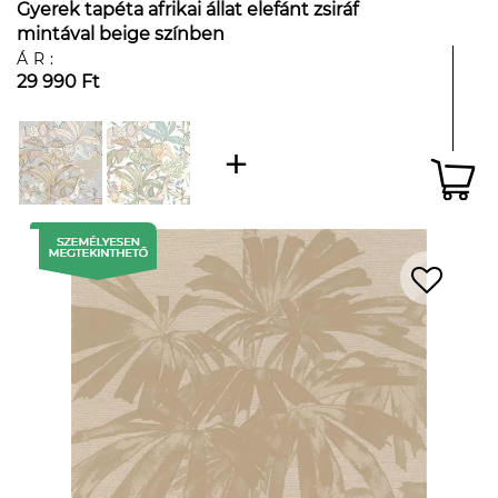
Gyerek tapéta afrikai állat elefánt zsiráf
mintával beige színben
ÁR:
29 990 Ft