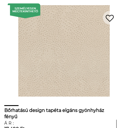
Bőrhatású design tapéta elgáns gyönhyház
fényű
ÁR: