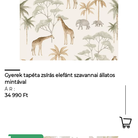
Gyerek tapéta zsírás elefánt szavannai állatos
mintával
ÁR:
34 990 Ft