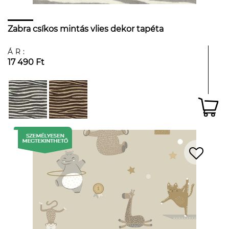
Zabra csíkos mintás vlies dekor tapéta
ÁR:
17 490 Ft