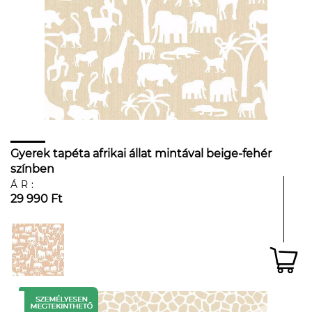
Gyerek tapéta afrikai állat mintával beige-fehér
színben
ÁR:
29 990 Ft