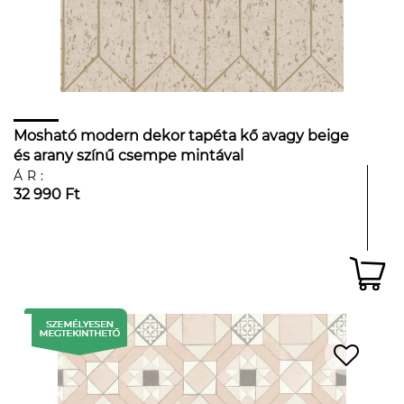
Mosható modern dekor tapéta kő avagy beige
és arany színű csempe mintával
ÁR:
32 990 Ft