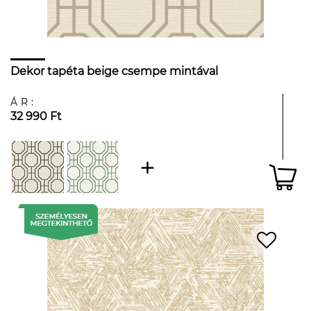
Dekor tapéta beige csempe mintával
ÁR:
32 990 Ft