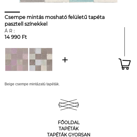
Csempe mintás mosható felületű tapéta
pasztell színekkel
ÁR:
14 990 Ft
Beige csempe mintázatú tapéták.
FŐOLDAL
TAPÉTÁK
TAPÉTÁK GYORSAN