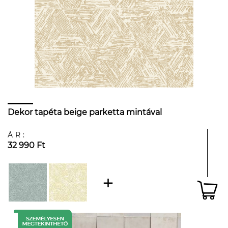
Dekor tapéta beige parketta mintával
ÁR:
32 990 Ft