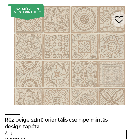
Réz beige színű orientális csempe mintás
design tapéta
ÁR: