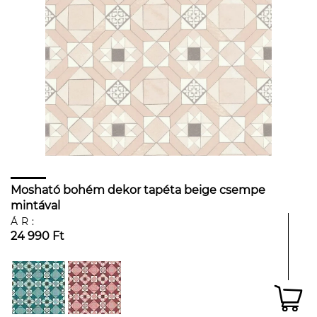
Mosható bohém dekor tapéta beige csempe
mintával
ÁR:
24 990 Ft