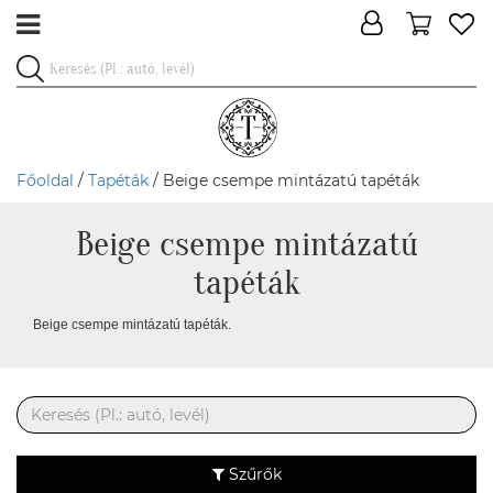
Főoldal
/
Tapéták
/ Beige csempe mintázatú tapéták
Beige csempe mintázatú
tapéták
Beige csempe mintázatú tapéták.
Szűrők