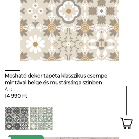
Mosható dekor tapéta klasszikus csempe
mintával beige és mustársárga színben
ÁR:
14 990 Ft