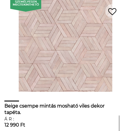
Beige csempe mintás mosható viles dekor
tapéta.
ÁR:
12 990 Ft