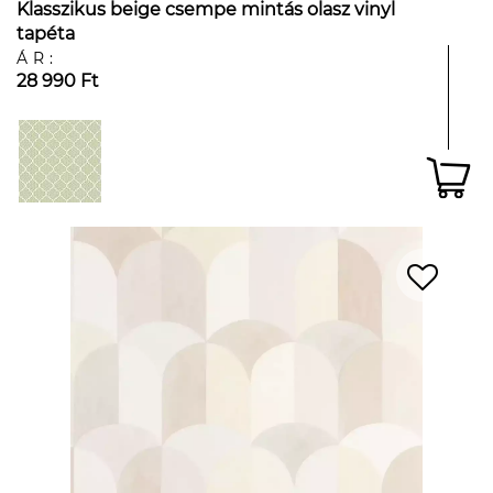
Klasszikus beige csempe mintás olasz vinyl
tapéta
ÁR:
28 990 Ft