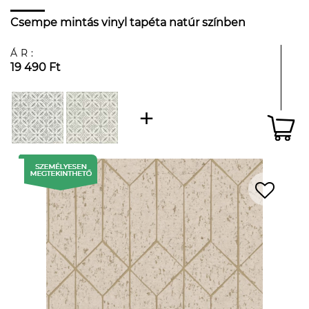
Csempe mintás vinyl tapéta natúr színben
ÁR:
19 490 Ft