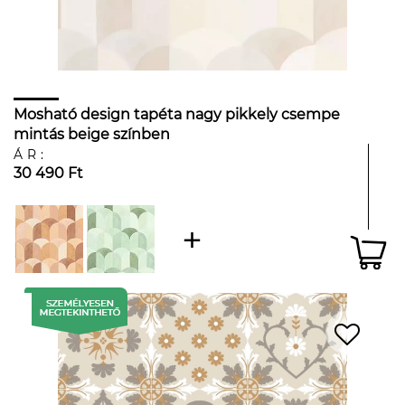
Mosható design tapéta nagy pikkely csempe
mintás beige színben
ÁR:
30 490 Ft