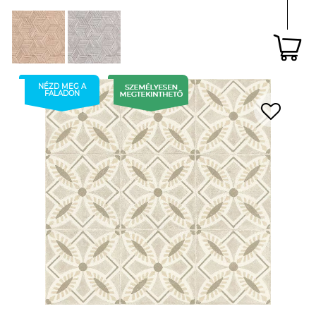
NÉZD MEG A
FALADON