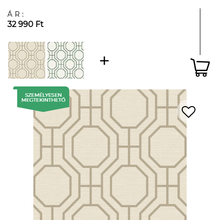
ÁR:
32 990 Ft