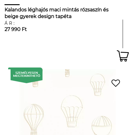
Kalandos léghajós maci mintás rózsaszín és
beige gyerek design tapéta
ÁR:
27 990 Ft