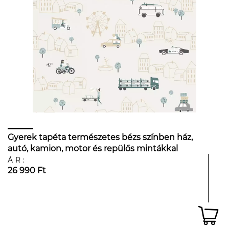
Gyerek tapéta természetes bézs színben ház,
autó, kamion, motor és repülős mintákkal
ÁR:
26 990 Ft