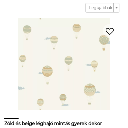
Legújabbak
Zöld és beige léghajó mintás gyerek dekor