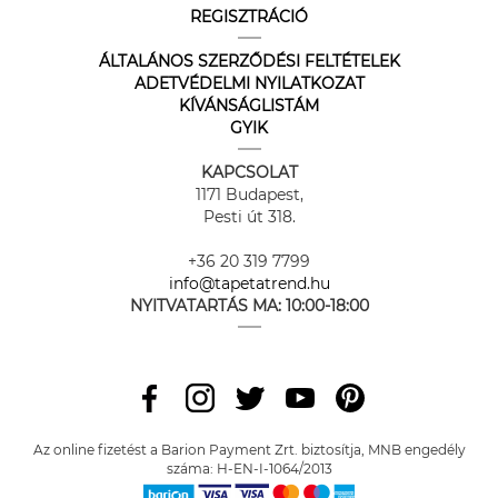
REGISZTRÁCIÓ
ÁLTALÁNOS SZERZŐDÉSI FELTÉTELEK
ADETVÉDELMI NYILATKOZAT
KÍVÁNSÁGLISTÁM
GYIK
KAPCSOLAT
1171 Budapest,
Pesti út 318.
+36 20 319 7799
info@tapetatrend.hu
NYITVATARTÁS MA:
10:00-18:00
Az online fizetést a Barion Payment Zrt. biztosítja, MNB engedély
száma: H-EN-I-1064/2013