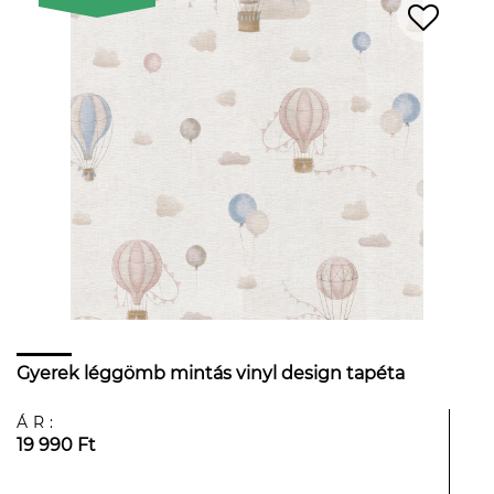
Gyerek léggömb mintás vinyl design tapéta
ÁR:
19 990 Ft