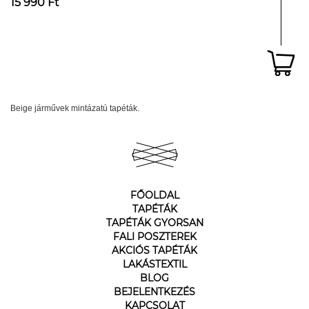
15 990 Ft
Beige járművek mintázatú tapéták.
FŐOLDAL
TAPÉTÁK
TAPÉTÁK GYORSAN
FALI POSZTEREK
AKCIÓS TAPÉTÁK
LAKÁSTEXTIL
BLOG
BEJELENTKEZÉS
KAPCSOLAT