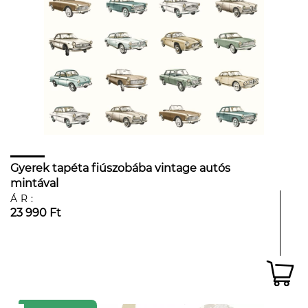
Gyerek tapéta fiúszobába vintage autós
mintával
ÁR:
23 990 Ft