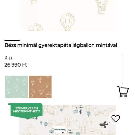
Bézs minimál gyerektapéta légballon mintával
ÁR:
26 990 Ft