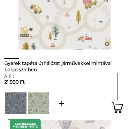
Gyerek tapéta úthálózat járművekkel mintával
beige színben
ÁR:
21 990 Ft