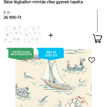
Bézs légballon mintás vlies gyerek tapéta
ÁR:
26 990 Ft
68 CM
SZÉLES