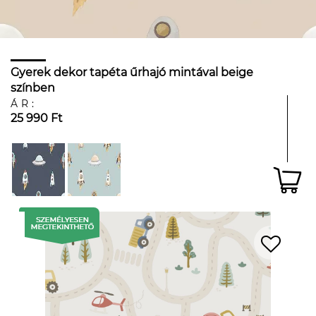
Gyerek dekor tapéta űrhajó mintával beige
színben
ÁR:
25 990 Ft