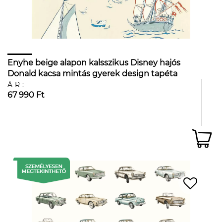
Enyhe beige alapon kalsszikus Disney hajós
Donald kacsa mintás gyerek design tapéta
ÁR:
67 990 Ft