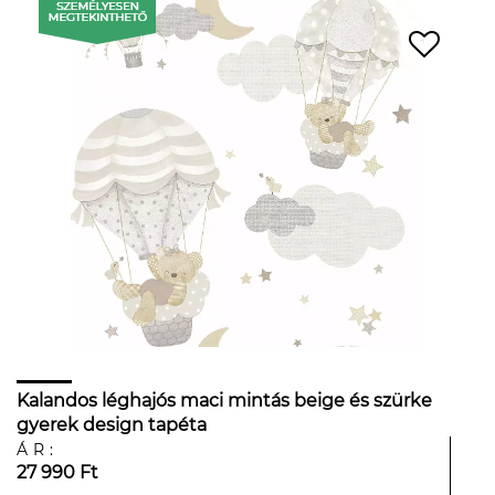
Kalandos léghajós maci mintás beige és szürke
gyerek design tapéta
ÁR:
27 990 Ft