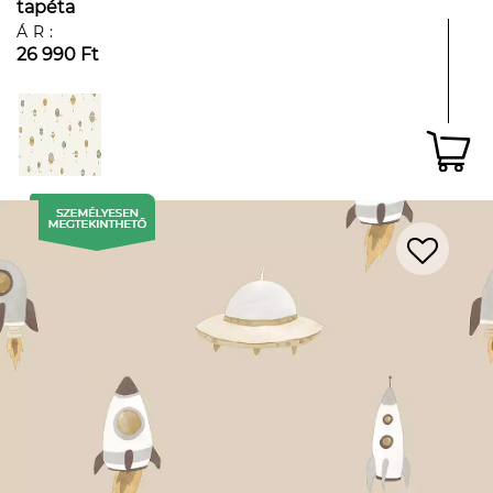
tapéta
ÁR:
26 990 Ft