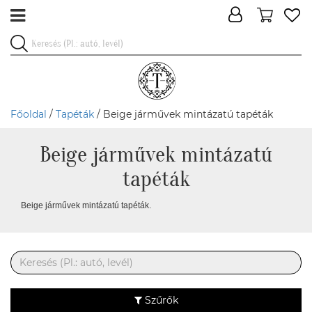
Főoldal
/
Tapéták
/ Beige járművek mintázatú tapéták
Beige járművek mintázatú
tapéták
Beige járművek mintázatú tapéták.
Szűrők