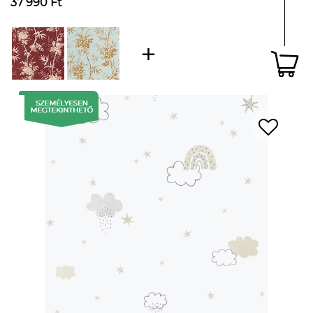
37 990 Ft