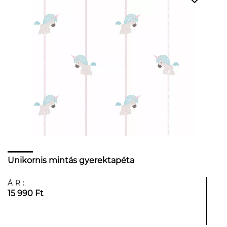
Unikornis mintás gyerektapéta
ÁR:
15 990 Ft