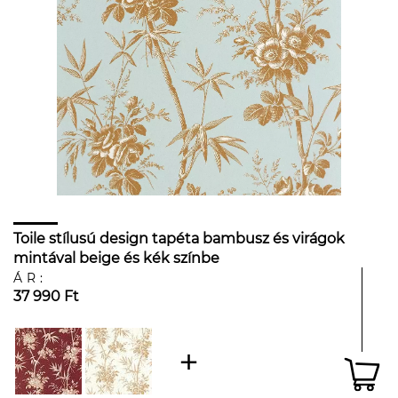
Toile stílusú design tapéta bambusz és virágok
mintával beige és kék színbe
ÁR:
37 990 Ft