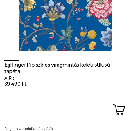
Eijffinger Pip színes virágmintás keleti stílusú
tapéta
ÁR:
39 490 Ft
Beige rajzolt mintázatú tapéták.