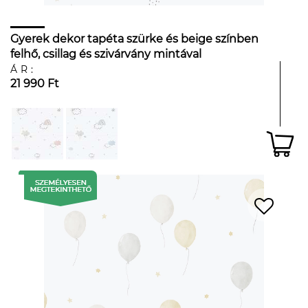
Gyerek dekor tapéta szürke és beige színben
felhő, csillag és szivárvány mintával
ÁR:
21 990 Ft