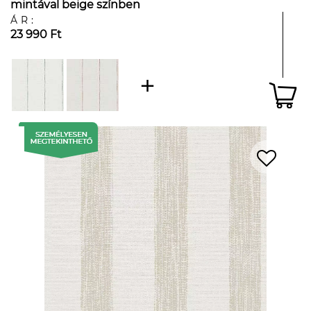
mintával beige színben
ÁR:
23 990 Ft