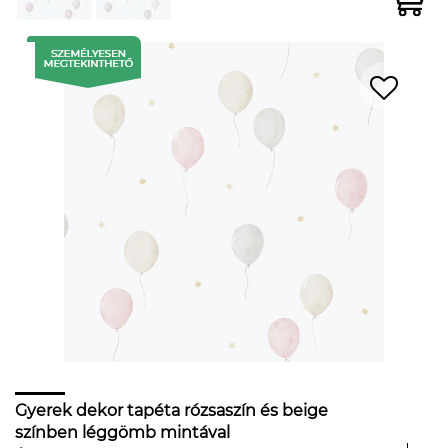
Gyerek dekor tapéta rózsaszín és beige
színben léggömb mintával