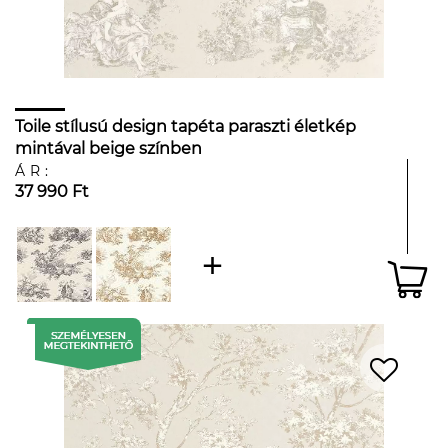
Toile stílusú design tapéta paraszti életkép
mintával beige színben
ÁR:
37 990 Ft