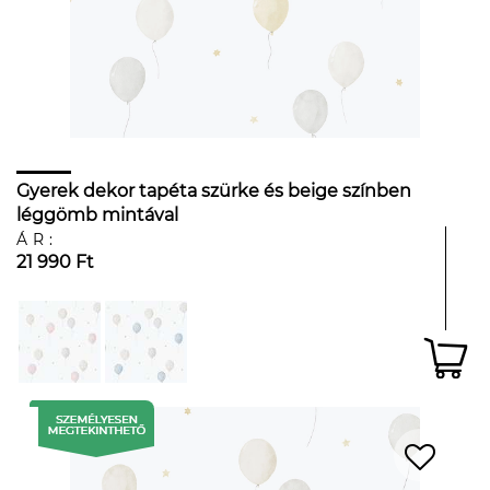
Gyerek dekor tapéta szürke és beige színben
léggömb mintával
ÁR:
21 990 Ft