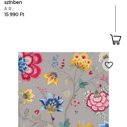
színben
ÁR:
15 990 Ft