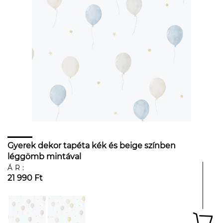
Gyerek dekor tapéta kék és beige színben
léggömb mintával
ÁR:
21 990 Ft