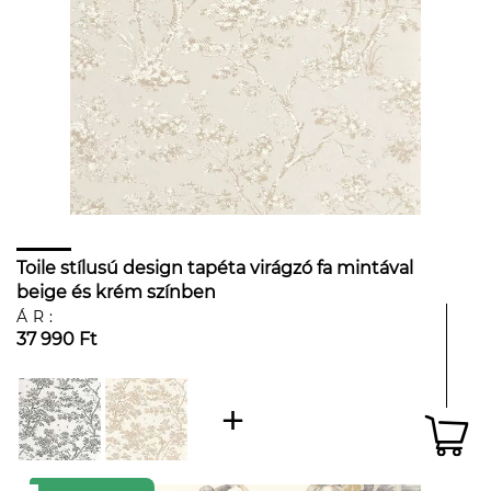
Toile stílusú design tapéta virágzó fa mintával
beige és krém színben
ÁR:
37 990 Ft