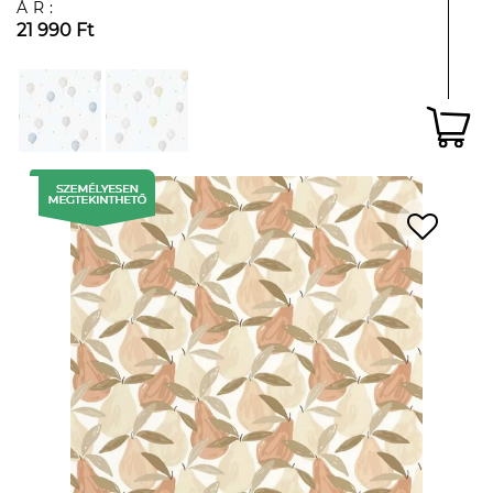
ÁR:
21 990 Ft