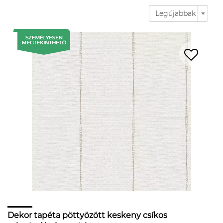
Legújabbak
Dekor tapéta pöttyözött keskeny csíkos