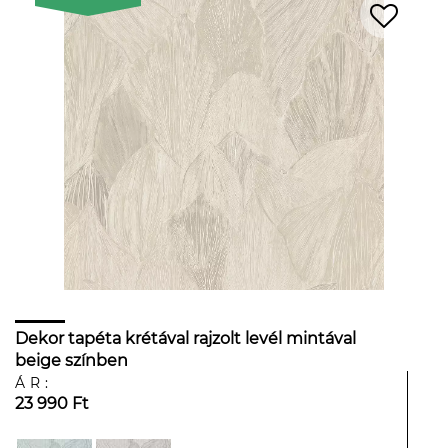
Dekor tapéta krétával rajzolt levél mintával
beige színben
ÁR:
23 990 Ft