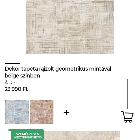
Dekor tapéta rajzolt geometrikus mintával
beige színben
ÁR:
23 990 Ft