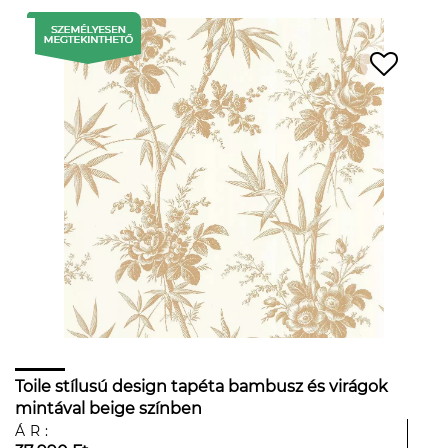
Toile stílusú design tapéta bambusz és virágok
mintával beige színben
ÁR: