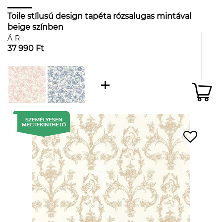
Toile stílusú design tapéta rózsalugas mintával
beige színben
ÁR:
37 990 Ft