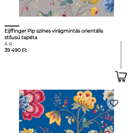
Eijffinger Pip színes virágmintás orientális
stílusú tapéta
ÁR:
39 490 Ft