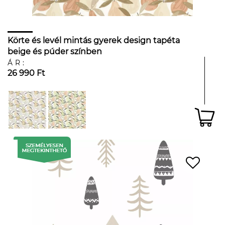
Körte és levél mintás gyerek design tapéta
beige és púder színben
ÁR:
26 990 Ft