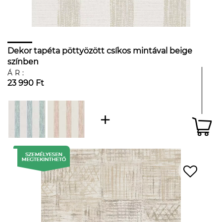
Dekor tapéta pöttyözött csíkos mintával beige
színben
ÁR:
23 990 Ft