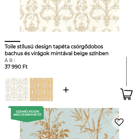
Toile stílusú design tapéta csörgődobos
bachus és virágok mintával beige színben
ÁR:
37 990 Ft