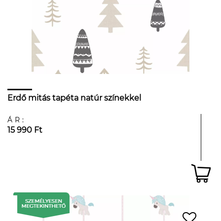
Erdő mitás tapéta natúr színekkel
ÁR:
15 990 Ft