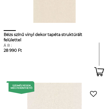
Bézs színű vinyl dekor tapéta struktúrált
felülettel
ÁR:
28 990 Ft