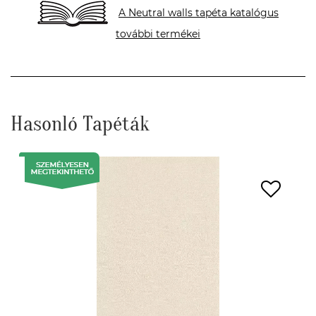
A Neutral walls tapéta katalógus
további termékei
Hasonló Tapéták