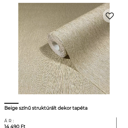
Beige színű struktúrált dekor tapéta
ÁR:
14 490 Ft