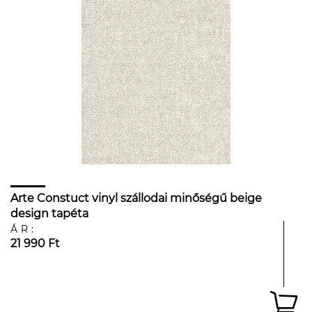
Arte Constuct vinyl szállodai minőségű beige
design tapéta
ÁR:
21 990 Ft