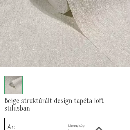
Beige struktúrált design tapéta loft
stílusban
Mennyiség:
Ár: