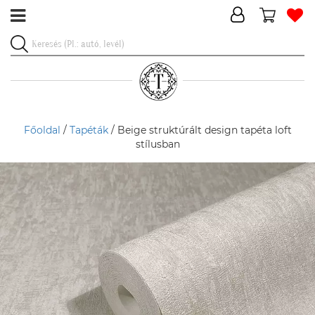
Főoldal
/
Tapéták
/ Beige struktúrált design tapéta loft
stílusban