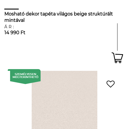
Mosható dekor tapéta világos beige struktúrált
mintával
ÁR:
14 990 Ft