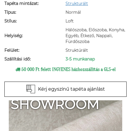
Tapéta mintázat:
Strukturált
Típus:
Normál
Stílus:
Loft
Hálószoba, Előszoba, Konyha,
Helyiség:
Egyéb, Étkező, Nappali,
Fürdőszoba
Felület:
Struktúrált
Szállítási idő:
3-5 munkanap
50 000 Ft felett INGYENES házhozszállítás a GLS-el
Kérj egyszínű tapéta ajánlást
SHOWROOM