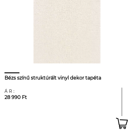
Bézs színű struktúrált vinyl dekor tapéta
ÁR:
28 990 Ft