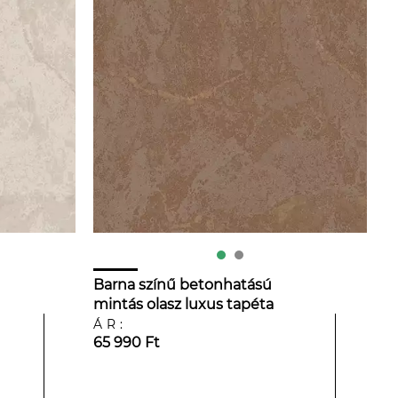
Barna színű betonhatású
mintás olasz luxus tapéta
ÁR:
65 990 Ft