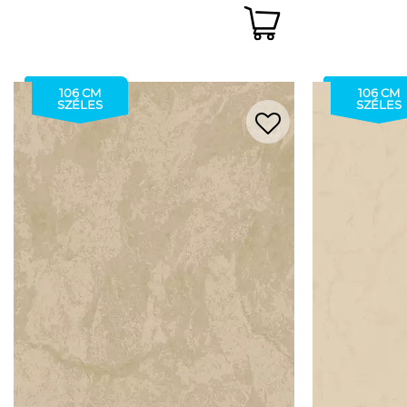
106 CM
106 CM
SZÉLES
SZÉLES