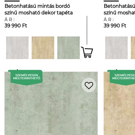
Betonhatású mintás bordó
Betonhatású
színű mosható dekor tapéta
színű moshat
ÁR:
ÁR:
39 990 Ft
39 990 Ft