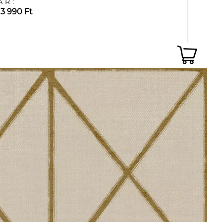
ÁR:
13 990 Ft