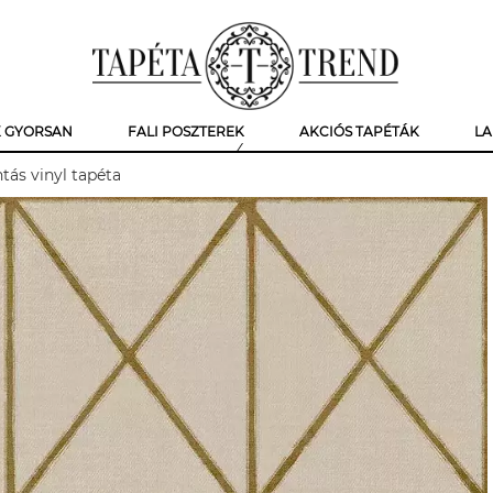
K GYORSAN
FALI POSZTEREK
AKCIÓS TAPÉTÁK
LA
ás vinyl tapéta