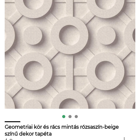
Geometriai kör és rács mintás rózsaszín-beige
színű dekor tapéta