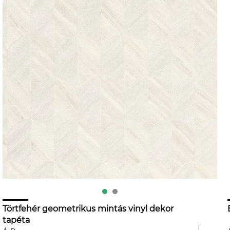
Törtfehér geometrikus mintás vinyl dekor
tapéta