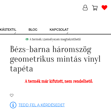
KÁSTEXTIL
BLOG
KAPCSOLAT
A termék személyesen megtekinthető
Bézs-barna háromszög
geometrikus mintás vinyl
tapéta
A termék már kifutott, nem rendelhető.
TEDD FEL A KÉRDÉSEDET