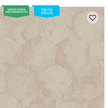
106 CM
SZÉLES