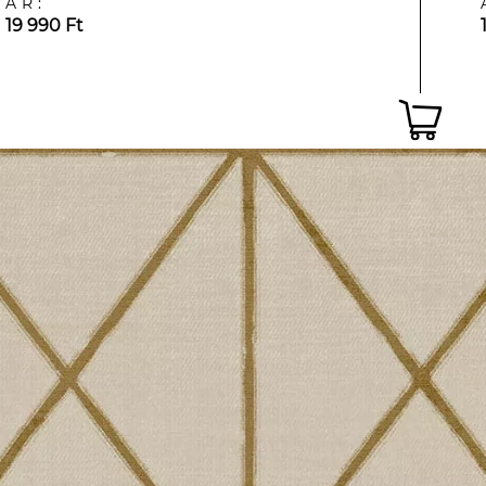
ÁR:
19 990 Ft