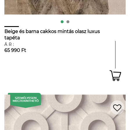
Beige és barna cakkos mintás olasz luxus
tapéta
ÁR:
65 990 Ft