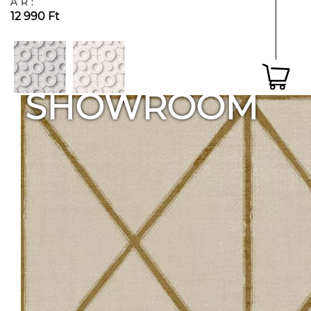
ÁR:
12 990 Ft
SHOWROOM