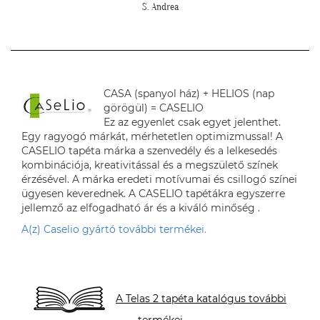
S. Andrea
CASA (spanyol ház) + HELIOS (nap
görögül) = CASELIO
Ez az egyenlet csak egyet jelenthet.
Egy ragyogó márkát, mérhetetlen optimizmussal! A
CASELIO tapéta márka a szenvedély és a lelkesedés
kombinációja, kreativitással és a megszülető színek
érzésével. A márka eredeti motívumai és csillogó színei
ügyesen keverednek. A CASELIO tapétákra egyszerre
jellemző az elfogadható ár és a kiváló minőség .
A(z) Caselio gyártó további termékei.
A Telas 2 tapéta katalógus további