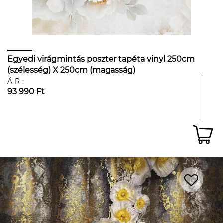
Egyedi virágmintás poszter tapéta vinyl 250cm
(szélesség) X 250cm (magasság)
ÁR:
93 990 Ft