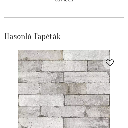
termékei
Hasonló Tapéták