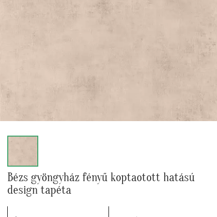
Bézs gyöngyház fényű koptaotott hatású
design tapéta