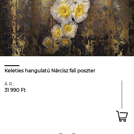
Keleties hangulatú Nárcisz fali poszter
ÁR:
31 990 Ft