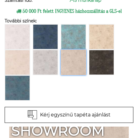
Szállítási idő:
7-15 munkanap
50 000 Ft felett INGYENES házhozszállítás a GLS-el
További színek:
Kérj egyszínű tapéta ajánlást
SHOWROOM