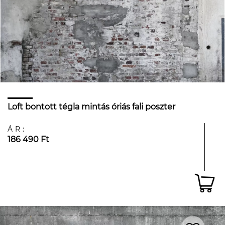
Loft bontott tégla mintás óriás fali poszter
ÁR:
186 490 Ft