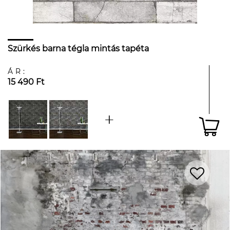
Szürkés barna tégla mintás tapéta
ÁR:
15 490 Ft