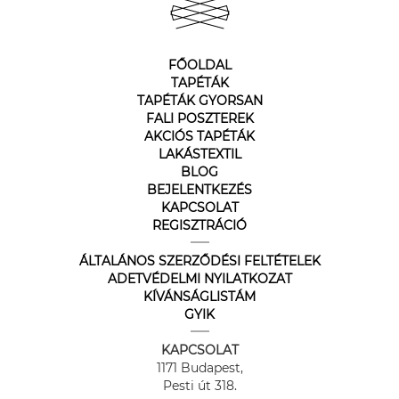
FŐOLDAL
TAPÉTÁK
TAPÉTÁK GYORSAN
FALI POSZTEREK
AKCIÓS TAPÉTÁK
LAKÁSTEXTIL
BLOG
BEJELENTKEZÉS
KAPCSOLAT
REGISZTRÁCIÓ
ÁLTALÁNOS SZERZŐDÉSI FELTÉTELEK
ADETVÉDELMI NYILATKOZAT
KÍVÁNSÁGLISTÁM
GYIK
KAPCSOLAT
1171 Budapest,
Pesti út 318.