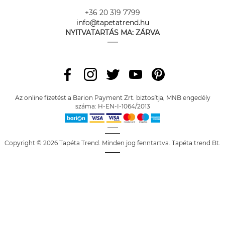
+36 20 319 7799
info@tapetatrend.hu
NYITVATARTÁS MA:
ZÁRVA
Az online fizetést a Barion Payment Zrt. biztosítja, MNB engedély
száma: H-EN-I-1064/2013
Copyright © 2026 Tapéta Trend. Minden jog fenntartva. Tapéta trend Bt.