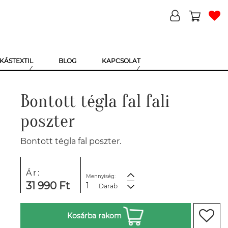
KÁSTEXTIL
BLOG
KAPCSOLAT
Bontott tégla fal fali
poszter
Bontott tégla fal poszter.
Ár:
Mennyiség:
31 990 Ft
Darab
Kosárba rakom