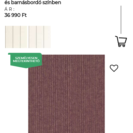
és barnásbordó színben
ÁR:
36 990 Ft