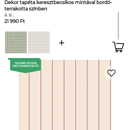
Dekor tapéta keresztbecsíkos mintával bordó-
terrakotta színben
ÁR:
21 990 Ft