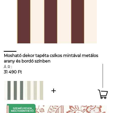
Mosható dekor tapéta csíkos mintával metálos
arany és bordó színben
ÁR:
31 490 Ft