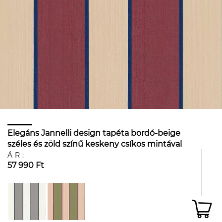
Elegáns Jannelli design tapéta bordó-beige
széles és zöld színű keskeny csíkos mintával
ÁR:
57 990 Ft