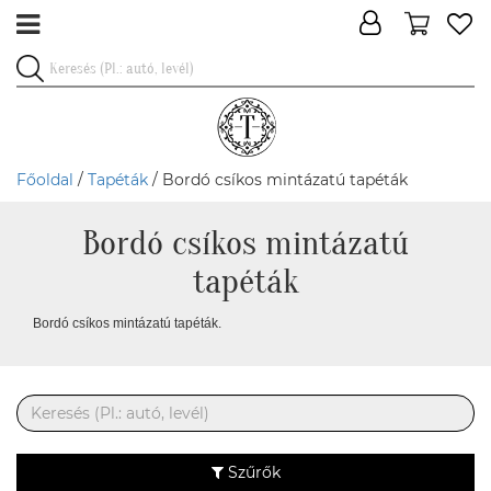
Főoldal
/
Tapéták
/ Bordó csíkos mintázatú tapéták
Bordó csíkos mintázatú
tapéták
Bordó csíkos mintázatú tapéták.
Szűrők