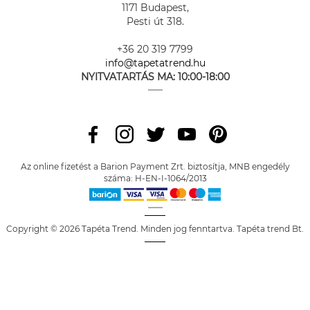
1171 Budapest,
Pesti út 318.
+36 20 319 7799
info@tapetatrend.hu
NYITVATARTÁS MA:
10:00-18:00
Az online fizetést a Barion Payment Zrt. biztosítja, MNB engedély
száma: H-EN-I-1064/2013
Copyright © 2026 Tapéta Trend. Minden jog fenntartva. Tapéta trend Bt.