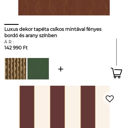
Luxus dekor tapéta csíkos mintával fényes
bordó és arany színben
ÁR:
142 990 Ft