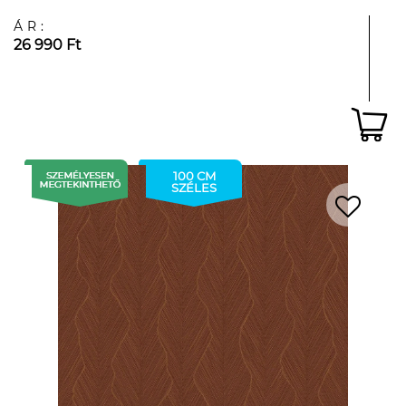
ÁR:
26 990 Ft
100 CM
SZÉLES