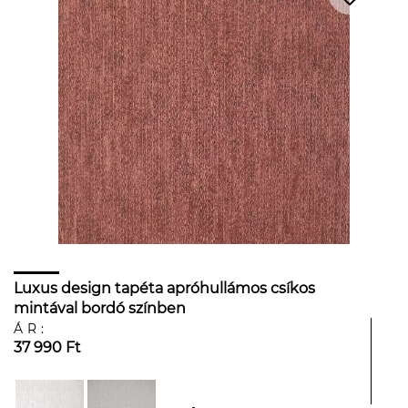
Luxus design tapéta apróhullámos csíkos
mintával bordó színben
ÁR:
37 990 Ft