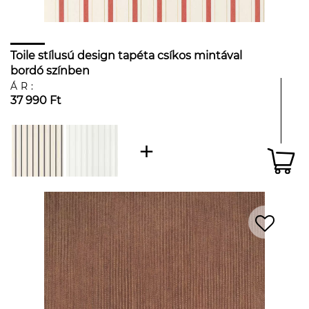
Toile stílusú design tapéta csíkos mintával
bordó színben
ÁR:
37 990 Ft