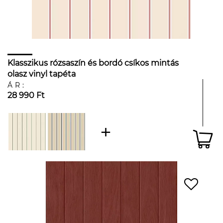
Klasszikus rózsaszín és bordó csíkos mintás
olasz vinyl tapéta
ÁR:
28 990 Ft