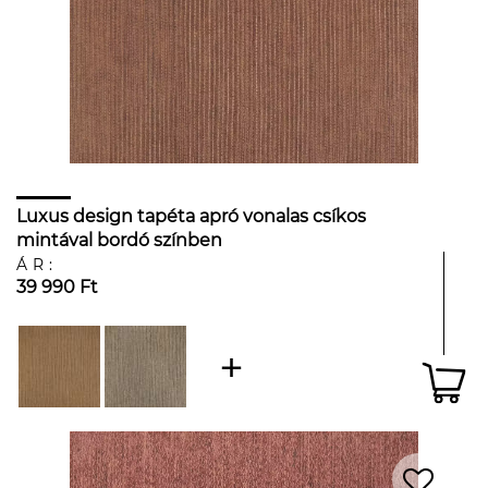
Luxus design tapéta apró vonalas csíkos
mintával bordó színben
ÁR:
39 990 Ft