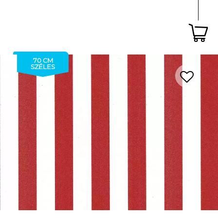
70 CM
SZÉLES