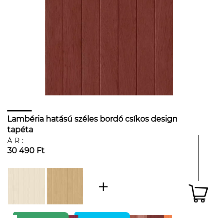
Lambéria hatású széles bordó csíkos design
tapéta
ÁR:
30 490 Ft