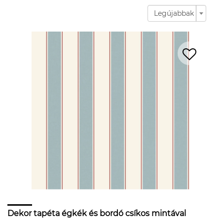
Legújabbak
Dekor tapéta égkék és bordó csíkos mintával