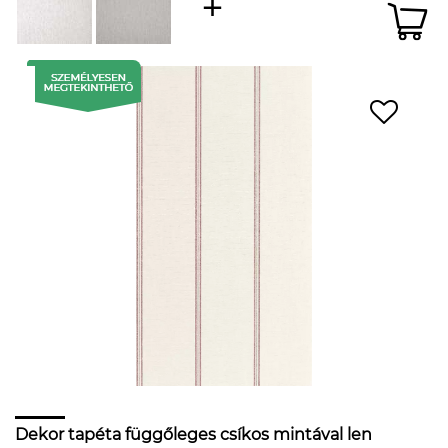
Dekor tapéta függőleges csíkos mintával len