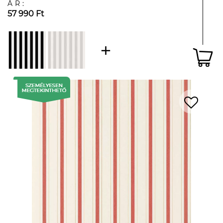
ÁR:
57 990 Ft