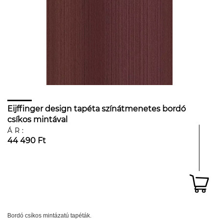
Eijffinger design tapéta színátmenetes bordó
csíkos mintával
ÁR:
44 490 Ft
Bordó csíkos mintázatú tapéták.