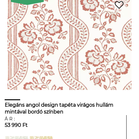
Elegáns angol design tapéta virágos hullám
mintával bordó színben
ÁR:
53 990 Ft