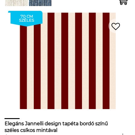
70 CM
SZÉLES
Elegáns Jannelli design tapéta bordó színű
széles csíkos mintával